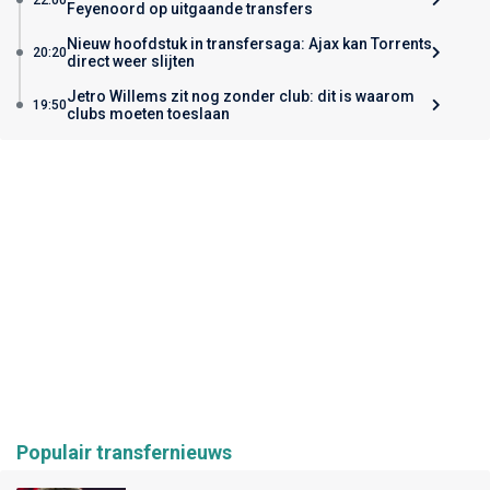
Feyenoord op uitgaande transfers
Nieuw hoofdstuk in transfersaga: Ajax kan Torrents
20:20
direct weer slijten
Jetro Willems zit nog zonder club: dit is waarom
19:50
clubs moeten toeslaan
Populair transfernieuws