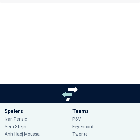
Spelers
Teams
Ivan Perisic
PSV
Sem Steijn
Feyenoord
Anis Hadj Moussa
Twente