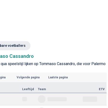
kbare voetballers
maso Cassandro
e qua speelstijl lijken op Tommaso Cassandro, die voor Palermo
gina
Volgende pagina
Laatste pagina
Leeftijd
Team
ETV