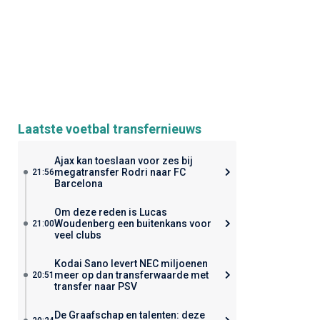
Laatste voetbal transfernieuws
Ajax kan toeslaan voor zes bij
megatransfer Rodri naar FC
21:56
Barcelona
Om deze reden is Lucas
Woudenberg een buitenkans voor
21:00
veel clubs
Kodai Sano levert NEC miljoenen
meer op dan transferwaarde met
20:51
transfer naar PSV
De Graafschap en talenten: deze