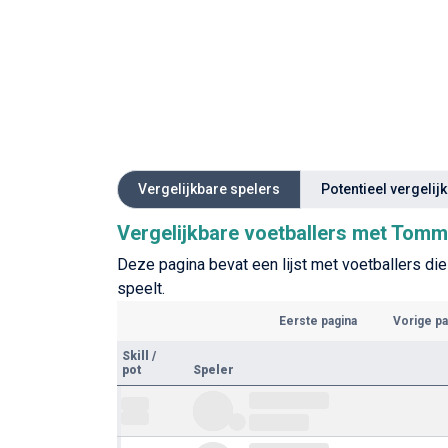
Vergelijkbare spelers
Potentieel vergelij
Vergelijkbare voetballers met Tom
Deze pagina bevat een lijst met voetballers di
speelt.
Eerste pagina
Vorige pa
Skill
/
pot
Speler