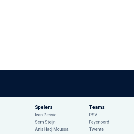
Spelers
Teams
Ivan Perisic
PSV
Sem Steijn
Feyenoord
Anis Hadj Moussa
Twente