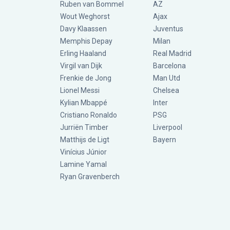
Ruben van Bommel
AZ
Wout Weghorst
Ajax
Davy Klaassen
Juventus
Memphis Depay
Milan
Erling Haaland
Real Madrid
Virgil van Dijk
Barcelona
Frenkie de Jong
Man Utd
Lionel Messi
Chelsea
Kylian Mbappé
Inter
Cristiano Ronaldo
PSG
Jurriën Timber
Liverpool
Matthijs de Ligt
Bayern
Vinícius Júnior
Lamine Yamal
Ryan Gravenberch