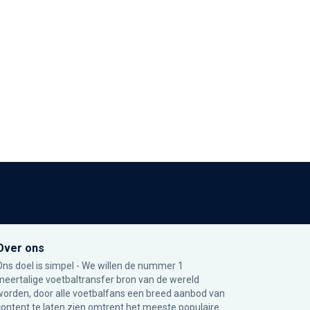
Over ons
Ons doel is simpel - We willen de nummer 1
meertalige voetbaltransfer bron van de wereld
worden, door alle voetbalfans een breed aanbod van
content te laten zien omtrent het meeste populaire