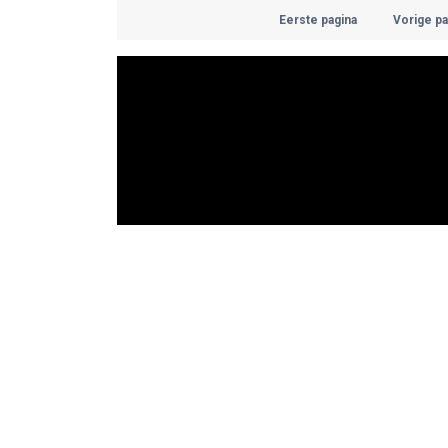
Eerste pagina
Vorige pa