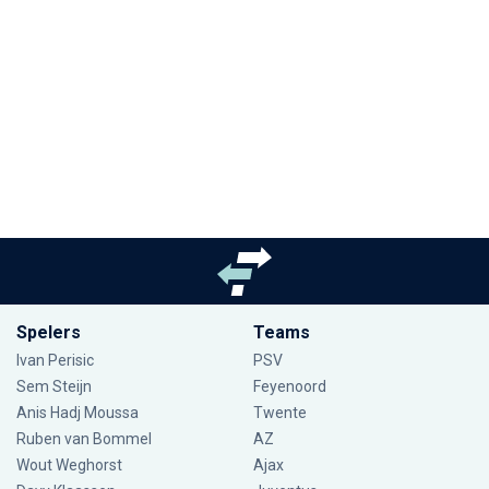
Spelers
Teams
Ivan Perisic
PSV
Sem Steijn
Feyenoord
Anis Hadj Moussa
Twente
Ruben van Bommel
AZ
Wout Weghorst
Ajax