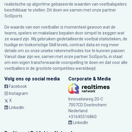
realistische op algoritme gebaseerde waarden van voetbalspelers
beschikbaar te stellen. Dit doen we samen met onze partner
SciSports
.
De waarde van een voetballer is momenteel gewoon wat de
teams, spelers en makelaars bepalen door simpel te zeggen wat
ze waard zijn. Wij gebruiken gedetailleerde voetbal statistieken, de
huidige en toekomstige Skill levels, contract data en nog meer
details om zo onze unieke rekenmethodes toe te kunnen passen.
Vanuit daar zijn we, samen met onze partner SciSports, in staat
om een eigen transferwaarde voorspelling te doen en dat voor alle
voetballers in de grootste competities wereldwijd.
Volg ons op social media
Corporate & Media
Facebook
Instagram
Innovatieweg 20-C
X
7007CD Doetinchem
LinkedIn
Nederland
+31645516860
LinkedIn