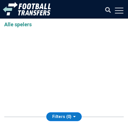
Alle spelers
Filters (0)