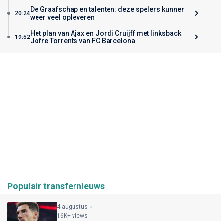
De Graafschap en talenten: deze spelers kunnen
20:24
weer veel opleveren
Het plan van Ajax en Jordi Cruijff met linksback
19:52
Jofre Torrents van FC Barcelona
Populair transfernieuws
4 augustus
16K+ views