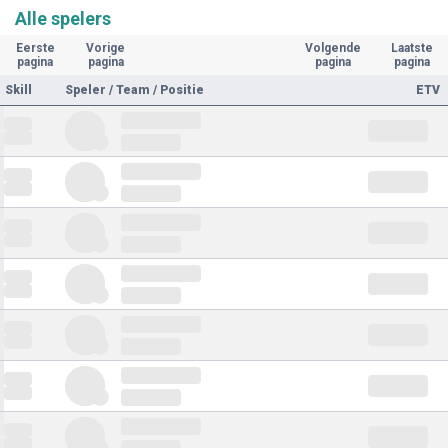
Alle spelers
Eerste
Vorige
Volgende
Laatste
pagina
pagina
pagina
pagina
Skill
Speler / Team / Positie
ETV