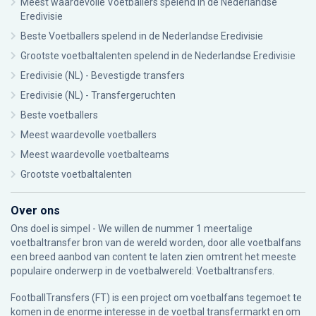
Meest waardevolle Voetballers spelend in de Nederlandse
Eredivisie
Beste Voetballers spelend in de Nederlandse Eredivisie
Grootste voetbaltalenten spelend in de Nederlandse Eredivisie
Eredivisie (NL) - Bevestigde transfers
Eredivisie (NL) - Transfergeruchten
Beste voetballers
Meest waardevolle voetballers
Meest waardevolle voetbalteams
Grootste voetbaltalenten
Over ons
Ons doel is simpel - We willen de nummer 1 meertalige
voetbaltransfer bron van de wereld worden, door alle voetbalfans
een breed aanbod van content te laten zien omtrent het meeste
populaire onderwerp in de voetbalwereld: Voetbaltransfers.
FootballTransfers (FT) is een project om voetbalfans tegemoet te
komen in de enorme interesse in de voetbal transfermarkt en om