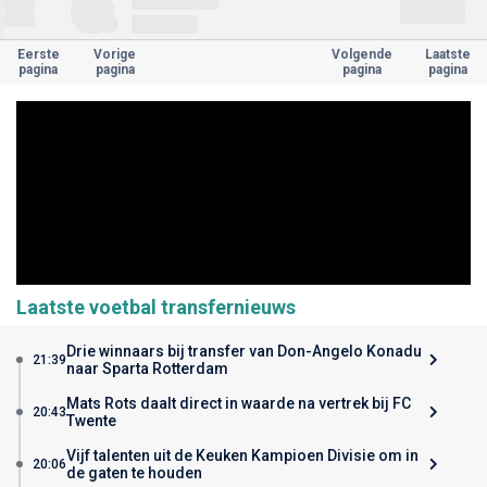
Eerste
Vorige
Volgende
Laatste
pagina
pagina
pagina
pagina
Laatste voetbal transfernieuws
Drie winnaars bij transfer van Don-Angelo Konadu
21:39
naar Sparta Rotterdam
Mats Rots daalt direct in waarde na vertrek bij FC
20:43
Twente
Vijf talenten uit de Keuken Kampioen Divisie om in
20:06
de gaten te houden