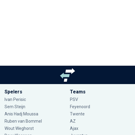
Spelers
Teams
Ivan Perisic
PSV
Sem Steijn
Feyenoord
Anis Hadj Moussa
Twente
Ruben van Bommel
AZ
Wout Weghorst
Ajax