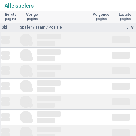
Alle spelers
Eerste
Vorige
Volgende
Laatste
pagina
pagina
pagina
pagina
Skill
Speler / Team / Positie
ETV