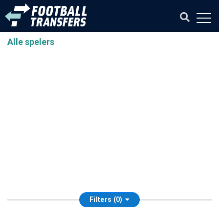
Alle spelers
Filters (0)