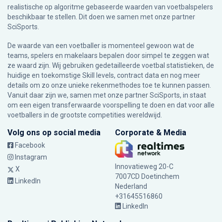
realistische op algoritme gebaseerde waarden van voetbalspelers
beschikbaar te stellen. Dit doen we samen met onze partner
SciSports
.
De waarde van een voetballer is momenteel gewoon wat de
teams, spelers en makelaars bepalen door simpel te zeggen wat
ze waard zijn. Wij gebruiken gedetailleerde voetbal statistieken, de
huidige en toekomstige Skill levels, contract data en nog meer
details om zo onze unieke rekenmethodes toe te kunnen passen.
Vanuit daar zijn we, samen met onze partner SciSports, in staat
om een eigen transferwaarde voorspelling te doen en dat voor alle
voetballers in de grootste competities wereldwijd.
Volg ons op social media
Corporate & Media
Facebook
Instagram
Innovatieweg 20-C
X
7007CD Doetinchem
LinkedIn
Nederland
+31645516860
LinkedIn