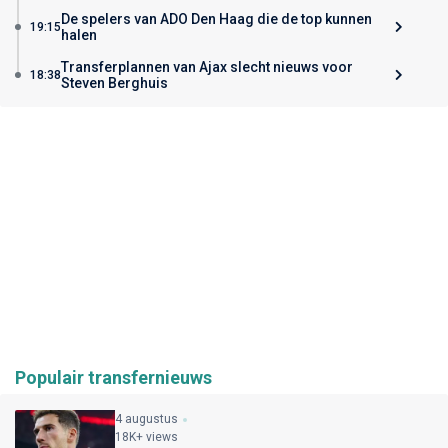
De spelers van ADO Den Haag die de top kunnen
19:15
halen
Transferplannen van Ajax slecht nieuws voor
18:38
Steven Berghuis
Populair transfernieuws
4 augustus
18K+ views