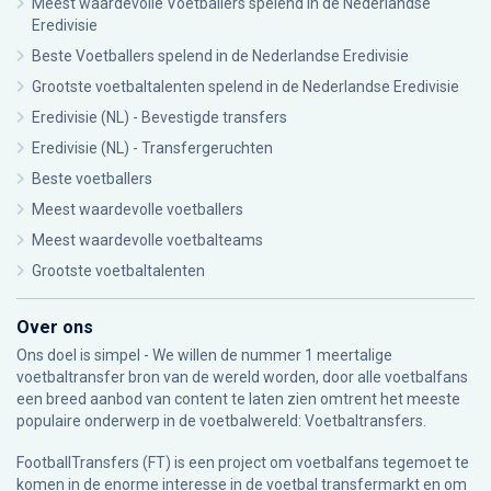
Meest waardevolle Voetballers spelend in de Nederlandse
Eredivisie
Beste Voetballers spelend in de Nederlandse Eredivisie
Grootste voetbaltalenten spelend in de Nederlandse Eredivisie
Eredivisie (NL) - Bevestigde transfers
Eredivisie (NL) - Transfergeruchten
Beste voetballers
Meest waardevolle voetballers
Meest waardevolle voetbalteams
Grootste voetbaltalenten
Over ons
Ons doel is simpel - We willen de nummer 1 meertalige
voetbaltransfer bron van de wereld worden, door alle voetbalfans
een breed aanbod van content te laten zien omtrent het meeste
populaire onderwerp in de voetbalwereld: Voetbaltransfers.
FootballTransfers (FT) is een project om voetbalfans tegemoet te
komen in de enorme interesse in de voetbal transfermarkt en om