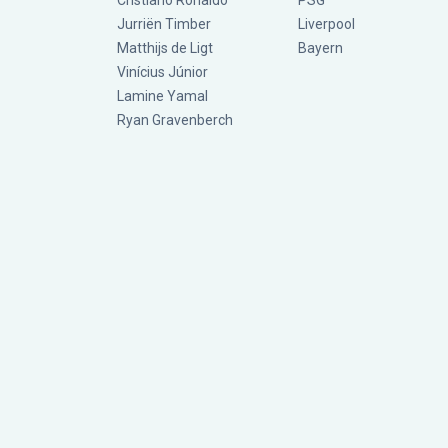
Cristiano Ronaldo
PSG
Jurriën Timber
Liverpool
Matthijs de Ligt
Bayern
Vinícius Júnior
Lamine Yamal
Ryan Gravenberch