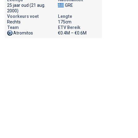
25 jaar oud (21 aug.
GRE
2000)
Voorkeurs voet
Lengte
Rechts
175cm
Team
ETV Bereik
Atromitos
€0.4M – €0.6M