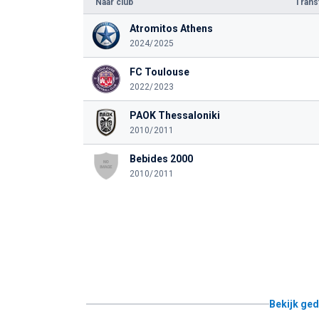
Naar club
Tran
Atromitos Athens
2024/2025
FC Toulouse
2022/2023
PAOK Thessaloniki
2010/2011
Bebides 2000
2010/2011
Bekijk ged