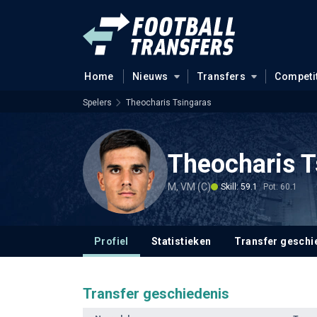
Home
Nieuws
Transfers
Competi
Spelers
Theocharis Tsingaras
Theocharis T
M, VM (C)
Skill: 59.1
Pot: 60.1
Profiel
Statistieken
Transfer geschi
Transfer geschiedenis