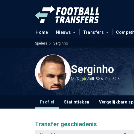
Home
Nieuws
Transfers
Competi
Spelers
Serginho
Serginho
M (RL)
Skill: 52.6
Pot: 52.6
Profiel
Statistieken
Vergelijkbare sp
Transfer geschiedenis