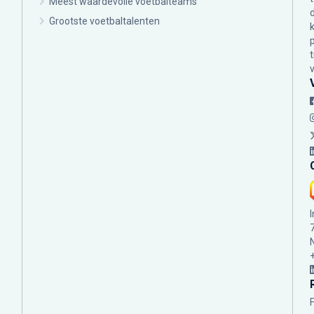
Meest waardevolle voetbalteams
Grootste voetbaltalenten