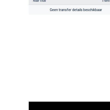
Naar club
Tran
Geen transfer details beschikbaar