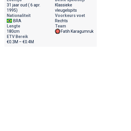
31 jaar oud ( 6 apr.
Klassieke
1995)
vleugelspits
Nationaliteit
Voorkeurs voet
BRA
Rechts
Lengte
Team
180cm
Fatih Karagumruk
ETV Bereik
€0.3M – €0.4M