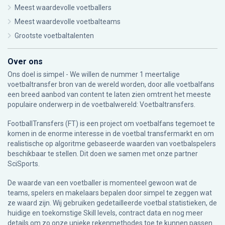
Meest waardevolle voetballers
Meest waardevolle voetbalteams
Grootste voetbaltalenten
Over ons
Ons doel is simpel - We willen de nummer 1 meertalige
voetbaltransfer bron van de wereld worden, door alle voetbalfans
een breed aanbod van content te laten zien omtrent het meeste
populaire onderwerp in de voetbalwereld: Voetbaltransfers.
FootballTransfers (FT) is een project om voetbalfans tegemoet te
komen in de enorme interesse in de voetbal transfermarkt en om
realistische op algoritme gebaseerde waarden van voetbalspelers
beschikbaar te stellen. Dit doen we samen met onze partner
SciSports
.
De waarde van een voetballer is momenteel gewoon wat de
teams, spelers en makelaars bepalen door simpel te zeggen wat
ze waard zijn. Wij gebruiken gedetailleerde voetbal statistieken, de
huidige en toekomstige Skill levels, contract data en nog meer
details om zo onze unieke rekenmethodes toe te kunnen passen.