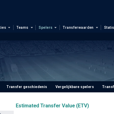
ties
Teams
Spelers
Transferwaarden
Stati
Transfer geschiedenis
Vergelijkbare spelers
Trans
Estimated Transfer Value (ETV)