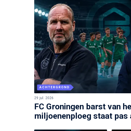
ACHTERGROND
29 jul. 2026
FC Groningen barst van het
miljoenenploeg staat pas 