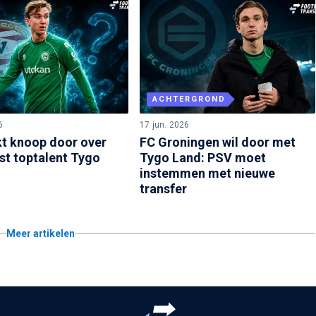
ACHTERGROND
6
17 jun. 2026
t knoop door over
FC Groningen wil door met
t toptalent Tygo
Tygo Land: PSV moet
instemmen met nieuwe
transfer
Meer artikelen