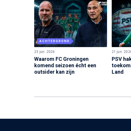
ACHTERGROND
23 jun. 2026
21 jun. 202
Waarom FC Groningen
PSV hak
komend seizoen écht een
toekoms
outsider kan zijn
Land