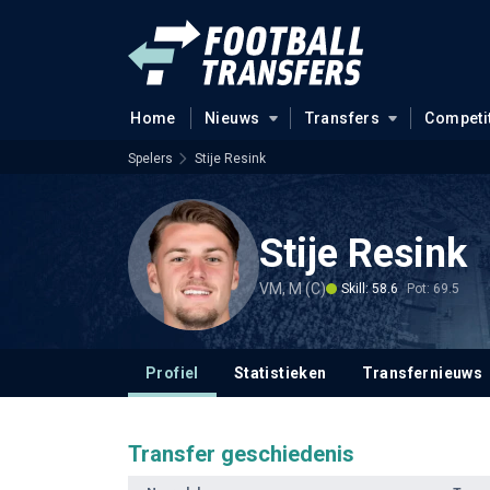
Home
Nieuws
Transfers
Competi
Spelers
Stije Resink
Stije Resink
VM, M (C)
Skill: 58.6
Pot: 69.5
Profiel
Statistieken
Transfernieuws
Transfer geschiedenis