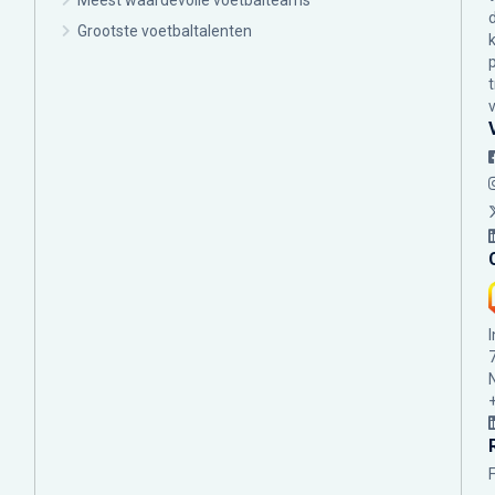
Meest waardevolle voetbalteams
Grootste voetbaltalenten