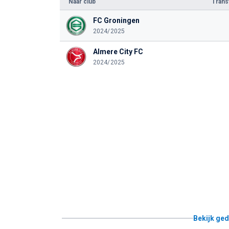
Naar club
Tran
FC Groningen
2024/2025
Almere City FC
2024/2025
Bekijk ged