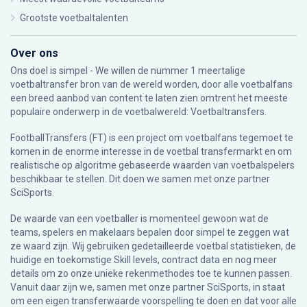
Grootste voetbaltalenten
Over ons
Ons doel is simpel - We willen de nummer 1 meertalige
voetbaltransfer bron van de wereld worden, door alle voetbalfans
een breed aanbod van content te laten zien omtrent het meeste
populaire onderwerp in de voetbalwereld: Voetbaltransfers.
FootballTransfers (FT) is een project om voetbalfans tegemoet te
komen in de enorme interesse in de voetbal transfermarkt en om
realistische op algoritme gebaseerde waarden van voetbalspelers
beschikbaar te stellen. Dit doen we samen met onze partner
SciSports
.
De waarde van een voetballer is momenteel gewoon wat de
teams, spelers en makelaars bepalen door simpel te zeggen wat
ze waard zijn. Wij gebruiken gedetailleerde voetbal statistieken, de
huidige en toekomstige Skill levels, contract data en nog meer
details om zo onze unieke rekenmethodes toe te kunnen passen.
Vanuit daar zijn we, samen met onze partner SciSports, in staat
om een eigen transferwaarde voorspelling te doen en dat voor alle