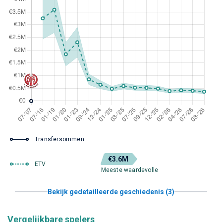
Transfersommen
€3.6M
ETV
Meeste waardevolle
Bekijk gedetailleerde geschiedenis (3)
Vergelijkbare spelers