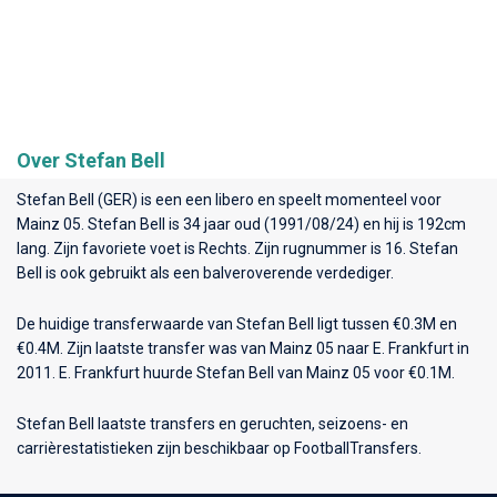
Over Stefan Bell
Stefan Bell (GER) is een een libero en speelt momenteel voor
Mainz 05
. Stefan Bell is 34 jaar oud (1991/08/24) en hij is 192cm
lang. Zijn favoriete voet is Rechts. Zijn rugnummer is 16. Stefan
Bell is ook gebruikt als een balveroverende verdediger.
De huidige transferwaarde van Stefan Bell ligt tussen €0.3M en
€0.4M. Zijn laatste transfer was van Mainz 05 naar E. Frankfurt in
2011. E. Frankfurt huurde Stefan Bell van Mainz 05 voor €0.1M.
Stefan Bell laatste transfers en geruchten, seizoens- en
carrièrestatistieken zijn beschikbaar op FootballTransfers.