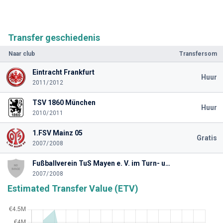
Transfer geschiedenis
Naar club
Transfersom
Eintracht Frankfurt
Huur
2011/2012
TSV 1860 München
Huur
2010/2011
1.FSV Mainz 05
Gratis
2007/2008
Fußballverein TuS Mayen e. V. im Turn- und Gesamtverein Mayen 1886/1914 e. V.
2007/2008
Estimated Transfer Value (ETV)