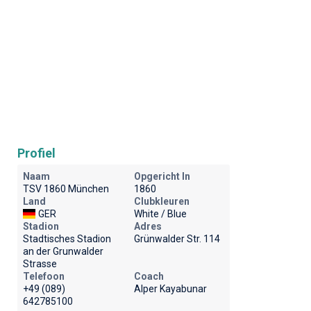
Profiel
Naam
Opgericht In
TSV 1860 München
1860
Land
Clubkleuren
GER
White / Blue
Stadion
Adres
Stadtisches Stadion
Grünwalder Str. 114
an der Grunwalder
Strasse
Telefoon
Coach
+49 (089)
Alper Kayabunar
642785100