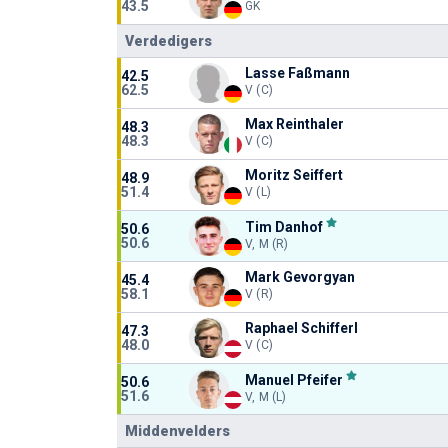
43.5
GK
Verdedigers
Lasse Faßmann
42.5
62.5
V (C)
Max Reinthaler
48.3
48.3
V (C)
Moritz Seiffert
48.9
51.4
V (L)
Tim Danhof
50.6
50.6
V, M (R)
Mark Gevorgyan
45.4
58.1
V (R)
Raphael Schifferl
47.3
48.0
V (C)
Manuel Pfeifer
50.6
51.6
V, M (L)
Middenvelders