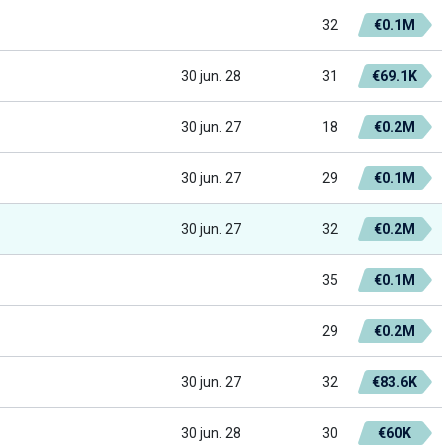
32
€0.1M
30 jun. 28
31
€69.1K
30 jun. 27
18
€0.2M
30 jun. 27
29
€0.1M
30 jun. 27
32
€0.2M
35
€0.1M
29
€0.2M
30 jun. 27
32
€83.6K
30 jun. 28
30
€60K