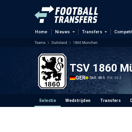
Home
Nieuws
Transfers
Competi
Teams
Duitsland
1860 Munchen
TSV 1860 M
GER
Skill: 48.5
Pot: 55.3
Selectie
Wedstrijden
Transfers