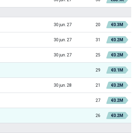
30 jun. 27
20
€0.3M
30 jun. 27
31
€0.2M
30 jun. 27
25
€0.2M
29
€0.1M
30 jun. 28
21
€0.2M
27
€0.2M
26
€0.2M