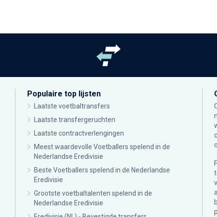
Populaire top lijsten
Laatste voetbaltransfers
Laatste transfergeruchten
Laatste contractverlengingen
Meest waardevolle Voetballers spelend in de
Nederlandse Eredivisie
Beste Voetballers spelend in de Nederlandse
Eredivisie
Grootste voetbaltalenten spelend in de
Nederlandse Eredivisie
Eredivisie (NL) - Bevestigde transfers