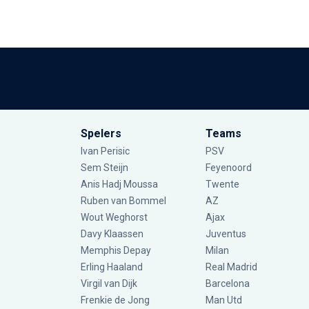
Spelers
Teams
Ivan Perisic
PSV
Sem Steijn
Feyenoord
Anis Hadj Moussa
Twente
Ruben van Bommel
AZ
Wout Weghorst
Ajax
Davy Klaassen
Juventus
Memphis Depay
Milan
Erling Haaland
Real Madrid
Virgil van Dijk
Barcelona
Frenkie de Jong
Man Utd