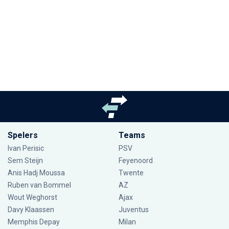
Spelers
Teams
Ivan Perisic
PSV
Sem Steijn
Feyenoord
Anis Hadj Moussa
Twente
Ruben van Bommel
AZ
Wout Weghorst
Ajax
Davy Klaassen
Juventus
Memphis Depay
Milan