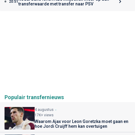
20:51
transferwaarde met transfer naar PSV
Populair transfernieuws
4 augustus
17K+ views
Waarom Ajax voor Leon Goretzka moet gaan en
hoe Jordi Cruijff hem kan overtuigen