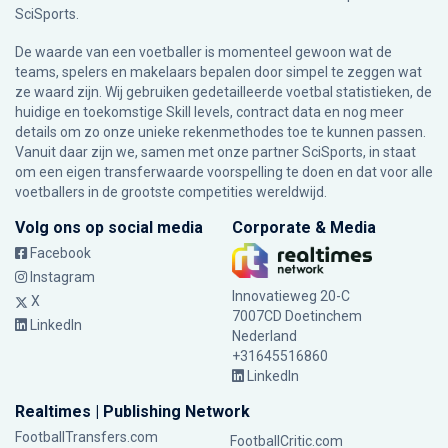
SciSports
.
De waarde van een voetballer is momenteel gewoon wat de
teams, spelers en makelaars bepalen door simpel te zeggen wat
ze waard zijn. Wij gebruiken gedetailleerde voetbal statistieken, de
huidige en toekomstige Skill levels, contract data en nog meer
details om zo onze unieke rekenmethodes toe te kunnen passen.
Vanuit daar zijn we, samen met onze partner SciSports, in staat
om een eigen transferwaarde voorspelling te doen en dat voor alle
voetballers in de grootste competities wereldwijd.
Volg ons op social media
Corporate & Media
Facebook
Instagram
Innovatieweg 20-C
X
7007CD Doetinchem
LinkedIn
Nederland
+31645516860
LinkedIn
Realtimes | Publishing Network
FootballTransfers.com
FootballCritic.com