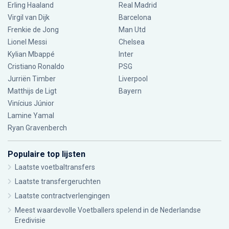
Erling Haaland
Real Madrid
Virgil van Dijk
Barcelona
Frenkie de Jong
Man Utd
Lionel Messi
Chelsea
Kylian Mbappé
Inter
Cristiano Ronaldo
PSG
Jurriën Timber
Liverpool
Matthijs de Ligt
Bayern
Vinícius Júnior
Lamine Yamal
Ryan Gravenberch
Populaire top lijsten
Laatste voetbaltransfers
Laatste transfergeruchten
Laatste contractverlengingen
Meest waardevolle Voetballers spelend in de Nederlandse
Eredivisie