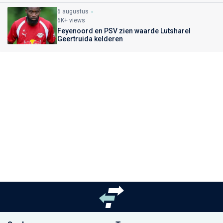
6 augustus
6K+ views
Feyenoord en PSV zien waarde Lutsharel
Geertruida kelderen