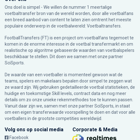
Ons doel is simpel - We willen de nummer 1 meertalige
voetbaltransfer bron van de wereld worden, door alle voetbalfans
een breed aanbod van content te laten zien omtrent het meeste
populaire onderwerp in de voetbalwereld: Voetbaltransfers.
FootballTransfers (FT) is een project om voetbalfans tegemoet te
komen in de enorme interesse in de voetbal transfermarkt en om
realistische op algoritme gebaseerde waarden van voetbalspelers
beschikbaar te stellen. Dit doen we samen met onze partner
SciSports
.
De waarde van een voetballer is momenteel gewoon wat de
teams, spelers en makelaars bepalen door simpel te zeggen wat
ze waard zijn. Wij gebruiken gedetailleerde voetbal statistieken, de
huidige en toekomstige Skill levels, contract data en nog meer
details om zo onze unieke rekenmethodes toe te kunnen passen.
Vanuit daar zijn we, samen met onze partner SciSports, in staat
om een eigen transferwaarde voorspelling te doen en dat voor alle
voetballers in de grootste competities wereldwijd.
Volg ons op social media
Corporate & Media
Facebook