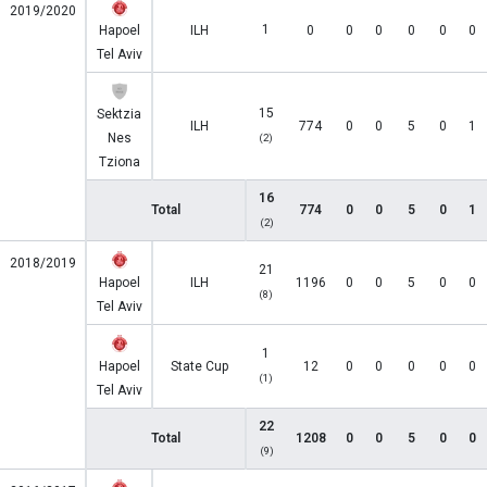
2019/2020
1
Hapoel
ILH
0
0
0
0
0
0
Tel Aviv
15
Sektzia
ILH
774
0
0
5
0
1
Nes
(2)
Tziona
16
Total
774
0
0
5
0
1
(2)
2018/2019
21
Hapoel
ILH
1196
0
0
5
0
0
(8)
Tel Aviv
1
Hapoel
State Cup
12
0
0
0
0
0
(1)
Tel Aviv
22
Total
1208
0
0
5
0
0
(9)