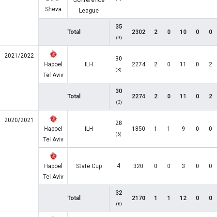
Conference
Sheva
League
35
Total
2302
2
0
10
0
0
(9)
2021/2022
30
Hapoel
ILH
2274
2
0
11
0
2
(3)
Tel Aviv
30
Total
2274
2
0
11
0
2
(3)
2020/2021
28
Hapoel
ILH
1850
1
1
9
0
0
(6)
Tel Aviv
4
Hapoel
State Cup
320
0
0
3
0
0
Tel Aviv
32
Total
2170
1
1
12
0
0
(6)