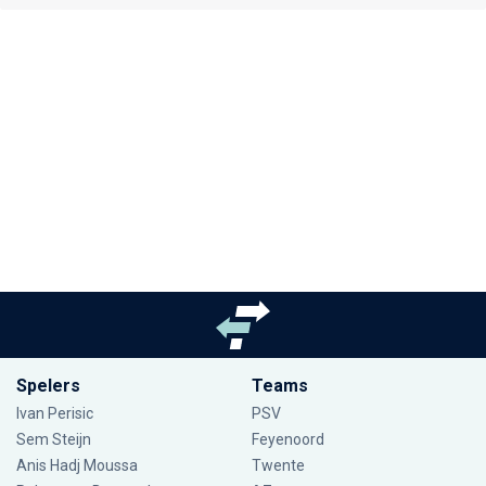
Spelers
Teams
Ivan Perisic
PSV
Sem Steijn
Feyenoord
Anis Hadj Moussa
Twente