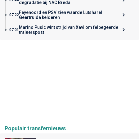
degradatie bij NAC Breda
Feyenoord en PSV zien waarde Lutsharel
07:22
Geertruida kelderen
Marino Pusic wint strijd van Xavi om felbegeerde
07:01
trainerspost
Populair transfernieuws