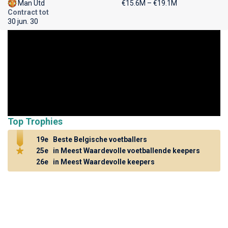
Man Utd
€15.6M – €19.1M
Contract tot
30 jun. 30
Top Trophies
19e
Beste Belgische voetballers
25e
in Meest Waardevolle voetballende keepers
26e
in Meest Waardevolle keepers