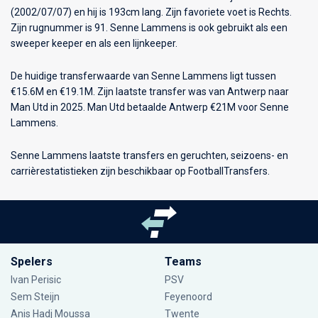
(2002/07/07) en hij is 193cm lang. Zijn favoriete voet is Rechts.
Zijn rugnummer is 91. Senne Lammens is ook gebruikt als een
sweeper keeper en als een lijnkeeper.
De huidige transferwaarde van Senne Lammens ligt tussen
€15.6M en €19.1M. Zijn laatste transfer was van Antwerp naar
Man Utd in 2025. Man Utd betaalde Antwerp €21M voor Senne
Lammens.
Senne Lammens laatste transfers en geruchten, seizoens- en
carrièrestatistieken zijn beschikbaar op FootballTransfers.
Spelers
Teams
Ivan Perisic
PSV
Sem Steijn
Feyenoord
Anis Hadj Moussa
Twente