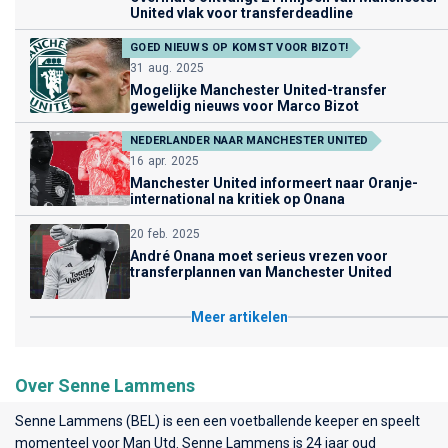
United vlak voor transferdeadline
GOED NIEUWS OP KOMST VOOR BIZOT!
31 aug. 2025
Mogelijke Manchester United-transfer
geweldig nieuws voor Marco Bizot
NEDERLANDER NAAR MANCHESTER UNITED
16 apr. 2025
Manchester United informeert naar Oranje-
international na kritiek op Onana
20 feb. 2025
André Onana moet serieus vrezen voor
transferplannen van Manchester United
Meer artikelen
Over Senne Lammens
Senne Lammens (BEL) is een een voetballende keeper en speelt
momenteel voor
Man Utd
. Senne Lammens is 24 jaar oud