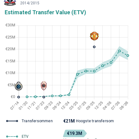
2014/2015
Estimated Transfer Value (ETV)
€21M
Transfersommen
Hoogste transfersom
€19.3M
ETV