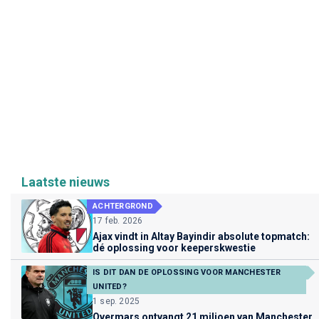
Laatste nieuws
ACHTERGROND
17 feb. 2026
Ajax vindt in Altay Bayindir absolute topmatch:
dé oplossing voor keeperskwestie
IS DIT DAN DE OPLOSSING VOOR MANCHESTER
UNITED?
1 sep. 2025
Overmars ontvangt 21 miljoen van Manchester