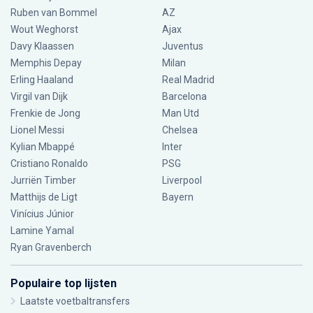
Ruben van Bommel
AZ
Wout Weghorst
Ajax
Davy Klaassen
Juventus
Memphis Depay
Milan
Erling Haaland
Real Madrid
Virgil van Dijk
Barcelona
Frenkie de Jong
Man Utd
Lionel Messi
Chelsea
Kylian Mbappé
Inter
Cristiano Ronaldo
PSG
Jurriën Timber
Liverpool
Matthijs de Ligt
Bayern
Vinícius Júnior
Lamine Yamal
Ryan Gravenberch
Populaire top lijsten
Laatste voetbaltransfers