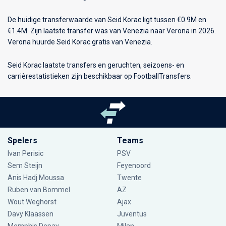
De huidige transferwaarde van Seid Korac ligt tussen €0.9M en
€1.4M. Zijn laatste transfer was van Venezia naar Verona in 2026.
Verona huurde Seid Korac gratis van Venezia.
Seid Korac laatste transfers en geruchten, seizoens- en
carrièrestatistieken zijn beschikbaar op FootballTransfers.
Spelers
Teams
Ivan Perisic
PSV
Sem Steijn
Feyenoord
Anis Hadj Moussa
Twente
Ruben van Bommel
AZ
Wout Weghorst
Ajax
Davy Klaassen
Juventus