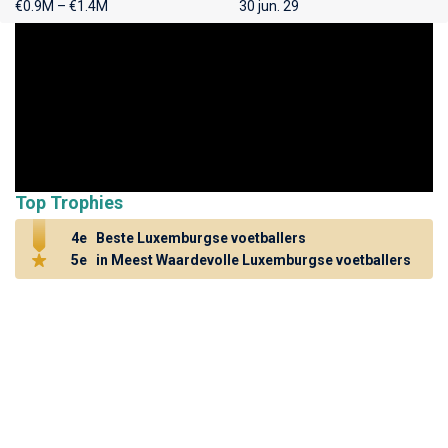
€0.9M – €1.4M
30 jun. 29
Top Trophies
4e
Beste Luxemburgse voetballers
5e
in Meest Waardevolle Luxemburgse voetballers