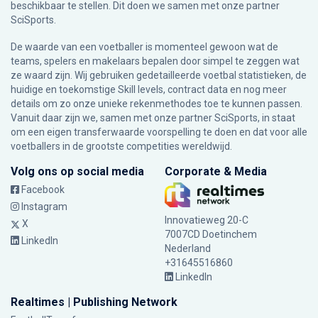
beschikbaar te stellen. Dit doen we samen met onze partner
SciSports
.
De waarde van een voetballer is momenteel gewoon wat de
teams, spelers en makelaars bepalen door simpel te zeggen wat
ze waard zijn. Wij gebruiken gedetailleerde voetbal statistieken, de
huidige en toekomstige Skill levels, contract data en nog meer
details om zo onze unieke rekenmethodes toe te kunnen passen.
Vanuit daar zijn we, samen met onze partner SciSports, in staat
om een eigen transferwaarde voorspelling te doen en dat voor alle
voetballers in de grootste competities wereldwijd.
Volg ons op social media
Corporate & Media
Facebook
Instagram
Innovatieweg 20-C
X
7007CD Doetinchem
LinkedIn
Nederland
+31645516860
LinkedIn
Realtimes | Publishing Network