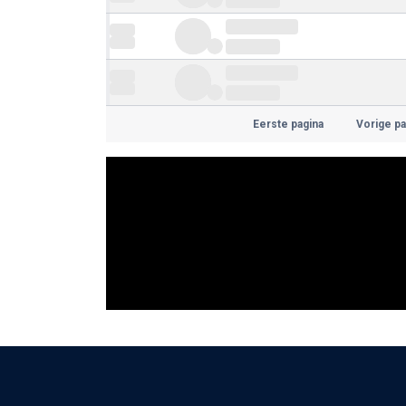
Eerste pagina
Vorige pa