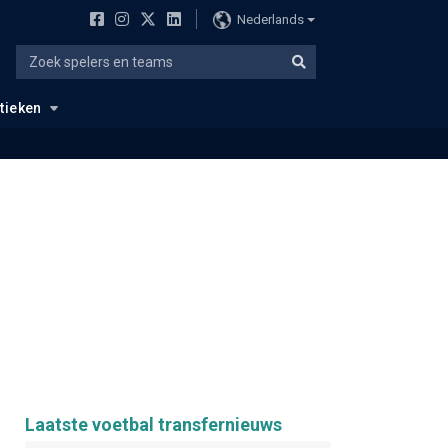
Nederlands
stieken
Laatste voetbal transfernieuws