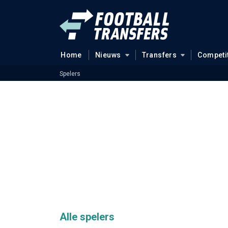
Home
Nieuws
Transfers
Competi
Spelers
Alle spelers