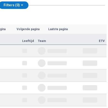
Filters (0)
gina
Volgende pagina
Laatste pagina
Leeftijd
Team
ETV