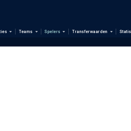
ties
Teams
Spelers
Transferwaarden
Stati