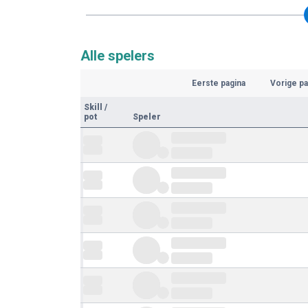
Alle spelers
Eerste pagina
Vorige pa
Skill
/
pot
Speler