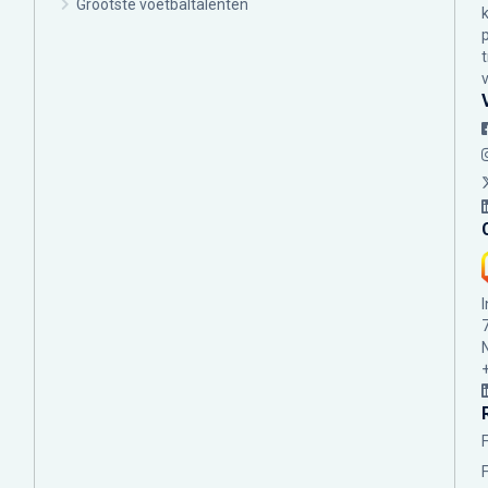
Grootste voetbaltalenten