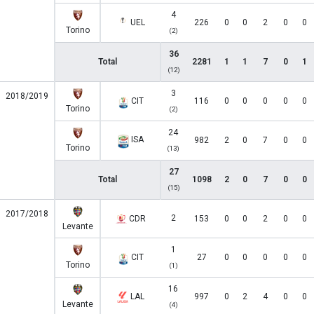
4
UEL
226
0
0
2
0
0
Torino
(2)
36
Total
2281
1
1
7
0
1
(12)
3
2018/2019
CIT
116
0
0
0
0
0
Torino
(2)
24
ISA
982
2
0
7
0
0
Torino
(13)
27
Total
1098
2
0
7
0
0
(15)
2017/2018
2
CDR
153
0
0
2
0
0
Levante
1
CIT
27
0
0
0
0
0
Torino
(1)
16
LAL
997
0
2
4
0
0
Levante
(4)