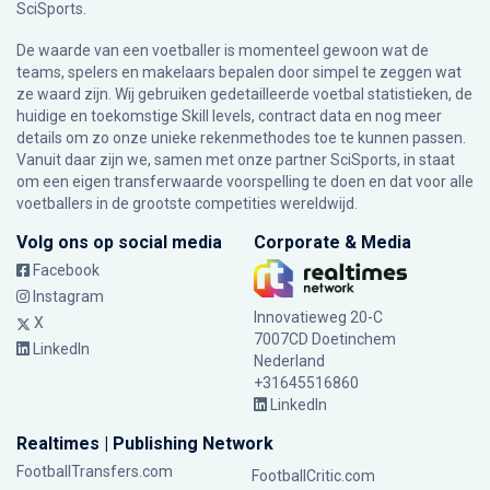
SciSports
.
De waarde van een voetballer is momenteel gewoon wat de
teams, spelers en makelaars bepalen door simpel te zeggen wat
ze waard zijn. Wij gebruiken gedetailleerde voetbal statistieken, de
huidige en toekomstige Skill levels, contract data en nog meer
details om zo onze unieke rekenmethodes toe te kunnen passen.
Vanuit daar zijn we, samen met onze partner SciSports, in staat
om een eigen transferwaarde voorspelling te doen en dat voor alle
voetballers in de grootste competities wereldwijd.
Volg ons op social media
Corporate & Media
Facebook
Instagram
Innovatieweg 20-C
X
7007CD Doetinchem
LinkedIn
Nederland
+31645516860
LinkedIn
Realtimes | Publishing Network
FootballTransfers.com
FootballCritic.com