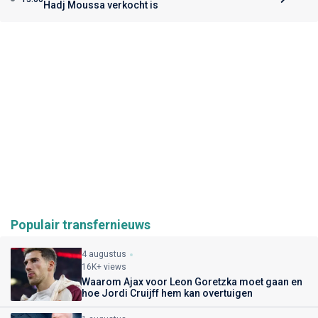
Hadj Moussa verkocht is
Populair transfernieuws
4 augustus
16K+ views
Waarom Ajax voor Leon Goretzka moet gaan en
hoe Jordi Cruijff hem kan overtuigen