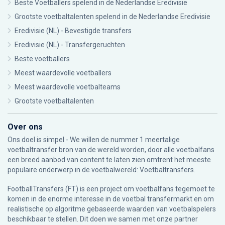
Beste Voetballers spelend in de Nederlandse Eredivisie
Grootste voetbaltalenten spelend in de Nederlandse Eredivisie
Eredivisie (NL) - Bevestigde transfers
Eredivisie (NL) - Transfergeruchten
Beste voetballers
Meest waardevolle voetballers
Meest waardevolle voetbalteams
Grootste voetbaltalenten
Over ons
Ons doel is simpel - We willen de nummer 1 meertalige
voetbaltransfer bron van de wereld worden, door alle voetbalfans
een breed aanbod van content te laten zien omtrent het meeste
populaire onderwerp in de voetbalwereld: Voetbaltransfers.
FootballTransfers (FT) is een project om voetbalfans tegemoet te
komen in de enorme interesse in de voetbal transfermarkt en om
realistische op algoritme gebaseerde waarden van voetbalspelers
beschikbaar te stellen. Dit doen we samen met onze partner