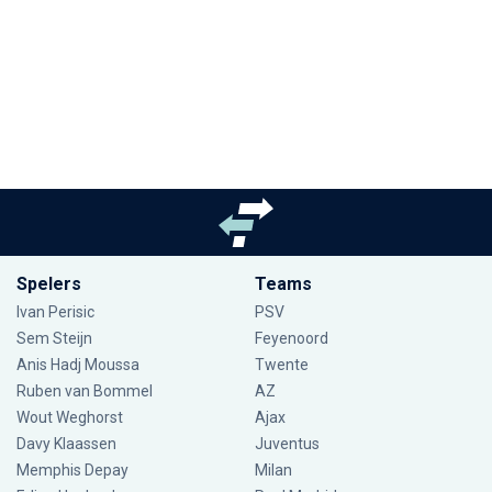
Spelers
Teams
Ivan Perisic
PSV
Sem Steijn
Feyenoord
Anis Hadj Moussa
Twente
Ruben van Bommel
AZ
Wout Weghorst
Ajax
Davy Klaassen
Juventus
Memphis Depay
Milan