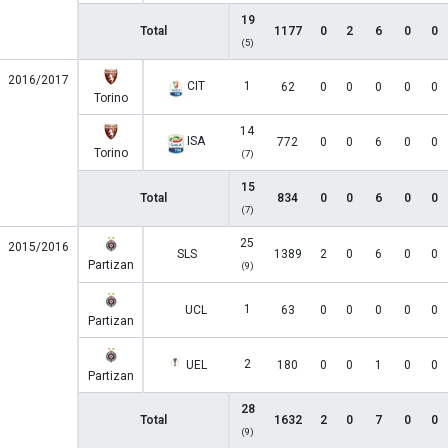
19
Total
1177
0
2
6
0
0
(5)
2016/2017
CIT
1
62
0
0
0
0
0
Torino
14
ISA
772
0
0
6
0
0
Torino
(7)
15
Total
834
0
0
6
0
0
(7)
25
2015/2016
SLS
1389
2
0
6
0
0
Partizan
(9)
1
UCL
63
0
0
0
0
0
Partizan
2
UEL
180
0
0
1
0
0
Partizan
28
Total
1632
2
0
7
0
0
(9)