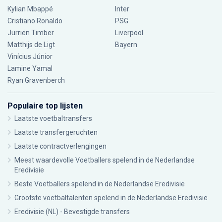
Kylian Mbappé
Inter
Cristiano Ronaldo
PSG
Jurriën Timber
Liverpool
Matthijs de Ligt
Bayern
Vinícius Júnior
Lamine Yamal
Ryan Gravenberch
Populaire top lijsten
Laatste voetbaltransfers
Laatste transfergeruchten
Laatste contractverlengingen
Meest waardevolle Voetballers spelend in de Nederlandse
Eredivisie
Beste Voetballers spelend in de Nederlandse Eredivisie
Grootste voetbaltalenten spelend in de Nederlandse Eredivisie
Eredivisie (NL) - Bevestigde transfers