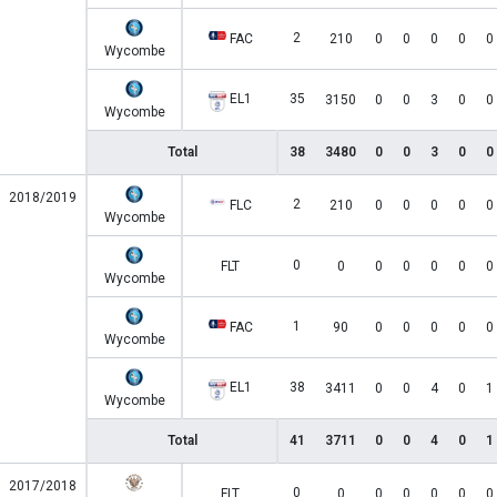
2
FAC
210
0
0
0
0
0
Wycombe
EL1
35
3150
0
0
3
0
0
Wycombe
Total
38
3480
0
0
3
0
0
2018/2019
2
FLC
210
0
0
0
0
0
Wycombe
0
FLT
0
0
0
0
0
0
Wycombe
1
FAC
90
0
0
0
0
0
Wycombe
EL1
38
3411
0
0
4
0
1
Wycombe
Total
41
3711
0
0
4
0
1
2017/2018
0
FLT
0
0
0
0
0
0