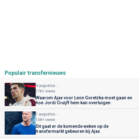
Populair transfernieuws
4 augustus
17K+ views
Waarom Ajax voor Leon Goretzka moet gaan en
hoe Jordi Cruijff hem kan overtuigen
1 augustus
15K+ views
Dit gaat er de komende weken op de
transfermarkt gebeuren bij Ajax