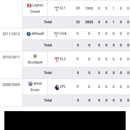
Leyton
EL1
20
1800
0
0
1
0
0
Orient
Total
32
2820
0
0
1
0
0
Millwall
CHA
0
0
0
0
0
0
0
2011/2012
Total
0
0
0
0
0
0
0
2010/2011
EL2
0
0
0
0
0
0
0
Stockport
Total
0
0
0
0
0
0
0
West
2008/2009
EPL
0
0
0
0
0
0
0
Brom
Total
0
0
0
0
0
0
0