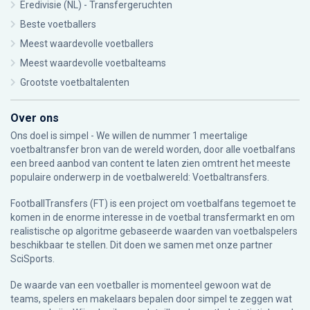
Eredivisie (NL) - Transfergeruchten
Beste voetballers
Meest waardevolle voetballers
Meest waardevolle voetbalteams
Grootste voetbaltalenten
Over ons
Ons doel is simpel - We willen de nummer 1 meertalige
voetbaltransfer bron van de wereld worden, door alle voetbalfans
een breed aanbod van content te laten zien omtrent het meeste
populaire onderwerp in de voetbalwereld: Voetbaltransfers.
FootballTransfers (FT) is een project om voetbalfans tegemoet te
komen in de enorme interesse in de voetbal transfermarkt en om
realistische op algoritme gebaseerde waarden van voetbalspelers
beschikbaar te stellen. Dit doen we samen met onze partner
SciSports
.
De waarde van een voetballer is momenteel gewoon wat de
teams, spelers en makelaars bepalen door simpel te zeggen wat