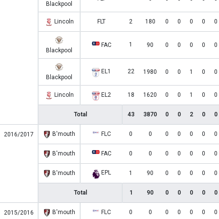
Blackpool
Lincoln
FLT
2
180
0
0
0
0
0
1
FAC
90
0
0
0
0
0
Blackpool
EL1
22
1980
0
0
1
0
0
Blackpool
Lincoln
EL2
18
1620
0
0
1
0
0
Total
43
3870
0
0
2
0
0
B'mouth
FLC
0
0
0
0
0
0
0
2016/2017
B'mouth
FAC
0
0
0
0
0
0
0
EPL
B'mouth
1
90
0
0
0
0
0
Total
1
90
0
0
0
0
0
B'mouth
FLC
0
0
0
0
0
0
0
2015/2016