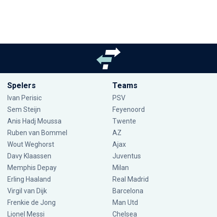
Spelers
Teams
Ivan Perisic
PSV
Sem Steijn
Feyenoord
Anis Hadj Moussa
Twente
Ruben van Bommel
AZ
Wout Weghorst
Ajax
Davy Klaassen
Juventus
Memphis Depay
Milan
Erling Haaland
Real Madrid
Virgil van Dijk
Barcelona
Frenkie de Jong
Man Utd
Lionel Messi
Chelsea