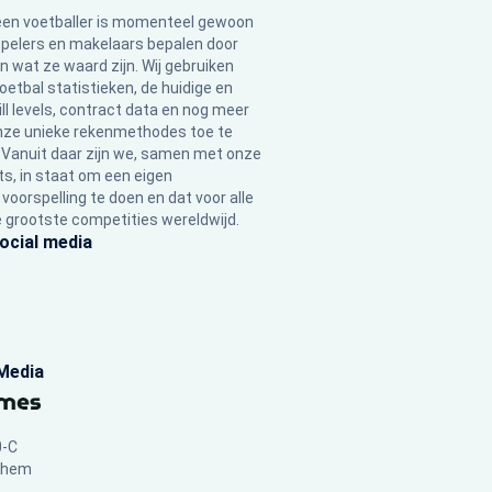
een voetballer is momenteel gewoon
pelers en makelaars bepalen door
n wat ze waard zijn. Wij gebruiken
oetbal statistieken, de huidige en
ll levels, contract data en nog meer
nze unieke rekenmethodes toe te
Vanuit daar zijn we, samen met onze
ts, in staat om een eigen
oorspelling te doen en dat voor alle
e grootste competities wereldwijd.
ocial media
Media
0-C
chem