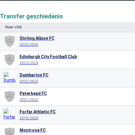
Transfer geschiedenis
Naar club
Stirling Albion FC
2025/2026
Edinburgh City Football Club
2023/2024
Dumbarton FC
2022/2023
Peterhead FC
2021/2022
Forfar Athletic FC
2019/2020
Montrose FC