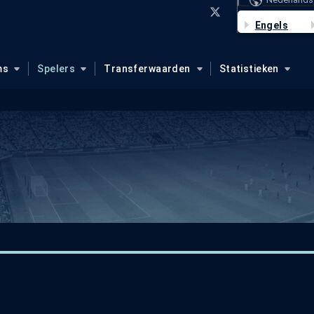
Engels
ms
Spelers
Transferwaarden
Statistieken