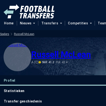
Home
Nieuws
Transfers
Competities
Tea
Spelers
Russell McLean
Russell McLean
A (C)
Skill: 41.2
Pot: 42.4
Profiel
Statistieken
Transfer geschiedenis