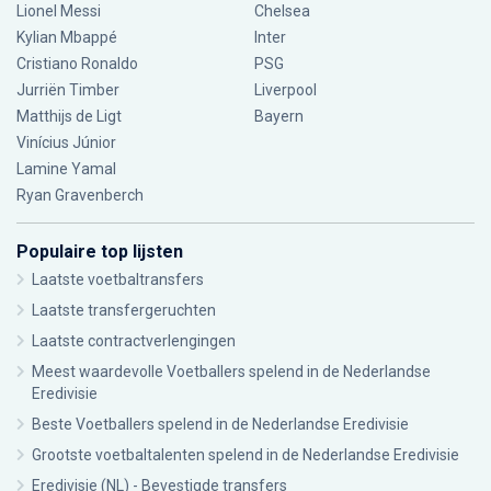
Lionel Messi
Chelsea
Kylian Mbappé
Inter
Cristiano Ronaldo
PSG
Jurriën Timber
Liverpool
Matthijs de Ligt
Bayern
Vinícius Júnior
Lamine Yamal
Ryan Gravenberch
Populaire top lijsten
Laatste voetbaltransfers
Laatste transfergeruchten
Laatste contractverlengingen
Meest waardevolle Voetballers spelend in de Nederlandse
Eredivisie
Beste Voetballers spelend in de Nederlandse Eredivisie
Grootste voetbaltalenten spelend in de Nederlandse Eredivisie
Eredivisie (NL) - Bevestigde transfers