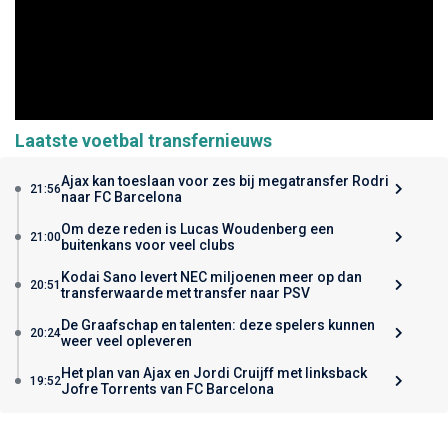
Laatste voetbal transfernieuws
Ajax kan toeslaan voor zes bij megatransfer Rodri
21:56
naar FC Barcelona
Om deze reden is Lucas Woudenberg een
21:00
buitenkans voor veel clubs
Kodai Sano levert NEC miljoenen meer op dan
20:51
transferwaarde met transfer naar PSV
De Graafschap en talenten: deze spelers kunnen
20:24
weer veel opleveren
Het plan van Ajax en Jordi Cruijff met linksback
19:52
Jofre Torrents van FC Barcelona