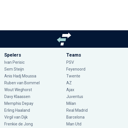
Spelers
Teams
Ivan Perisic
PSV
Sem Steijn
Feyenoord
Anis Hadj Moussa
Twente
Ruben van Bommel
AZ
Wout Weghorst
Ajax
Davy Klaassen
Juventus
Memphis Depay
Milan
Erling Haaland
Real Madrid
Virgil van Dijk
Barcelona
Frenkie de Jong
Man Utd