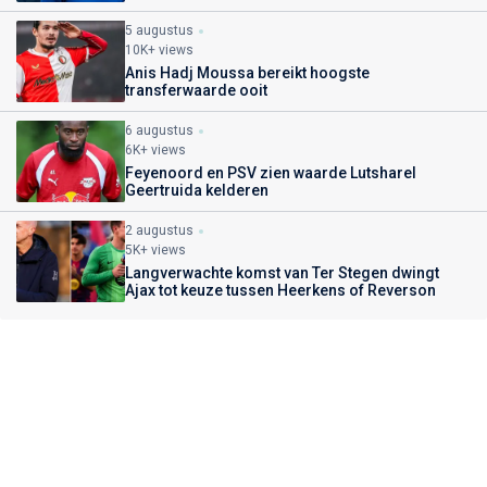
5 augustus
10K+ views
Anis Hadj Moussa bereikt hoogste
transferwaarde ooit
6 augustus
6K+ views
Feyenoord en PSV zien waarde Lutsharel
Geertruida kelderen
2 augustus
5K+ views
Langverwachte komst van Ter Stegen dwingt
Ajax tot keuze tussen Heerkens of Reverson