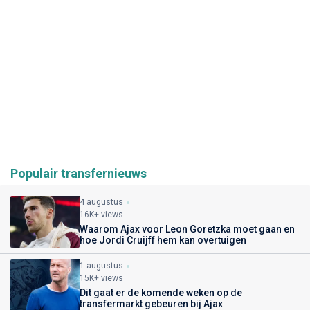
Populair transfernieuws
4 augustus
16K+ views
Waarom Ajax voor Leon Goretzka moet gaan en
hoe Jordi Cruijff hem kan overtuigen
1 augustus
15K+ views
Dit gaat er de komende weken op de
transfermarkt gebeuren bij Ajax