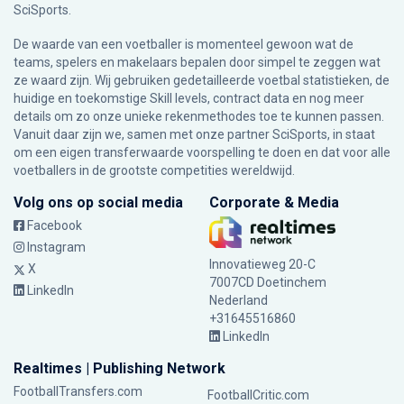
SciSports
.
De waarde van een voetballer is momenteel gewoon wat de
teams, spelers en makelaars bepalen door simpel te zeggen wat
ze waard zijn. Wij gebruiken gedetailleerde voetbal statistieken, de
huidige en toekomstige Skill levels, contract data en nog meer
details om zo onze unieke rekenmethodes toe te kunnen passen.
Vanuit daar zijn we, samen met onze partner SciSports, in staat
om een eigen transferwaarde voorspelling te doen en dat voor alle
voetballers in de grootste competities wereldwijd.
Volg ons op social media
Corporate & Media
Facebook
Instagram
Innovatieweg 20-C
X
7007CD Doetinchem
LinkedIn
Nederland
+31645516860
LinkedIn
Realtimes | Publishing Network
FootballTransfers.com
FootballCritic.com