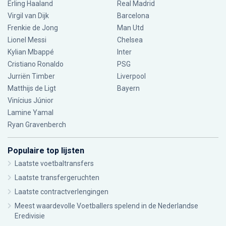
Erling Haaland
Real Madrid
Virgil van Dijk
Barcelona
Frenkie de Jong
Man Utd
Lionel Messi
Chelsea
Kylian Mbappé
Inter
Cristiano Ronaldo
PSG
Jurriën Timber
Liverpool
Matthijs de Ligt
Bayern
Vinícius Júnior
Lamine Yamal
Ryan Gravenberch
Populaire top lijsten
Laatste voetbaltransfers
Laatste transfergeruchten
Laatste contractverlengingen
Meest waardevolle Voetballers spelend in de Nederlandse
Eredivisie