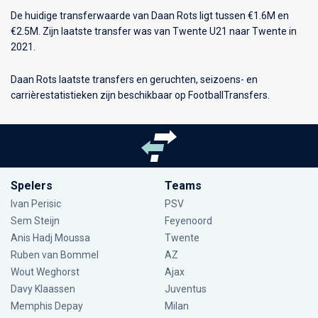
De huidige transferwaarde van Daan Rots ligt tussen €1.6M en
€2.5M. Zijn laatste transfer was van Twente U21 naar Twente in
2021.
Daan Rots laatste transfers en geruchten, seizoens- en
carrièrestatistieken zijn beschikbaar op FootballTransfers.
Spelers
Teams
Ivan Perisic
PSV
Sem Steijn
Feyenoord
Anis Hadj Moussa
Twente
Ruben van Bommel
AZ
Wout Weghorst
Ajax
Davy Klaassen
Juventus
Memphis Depay
Milan