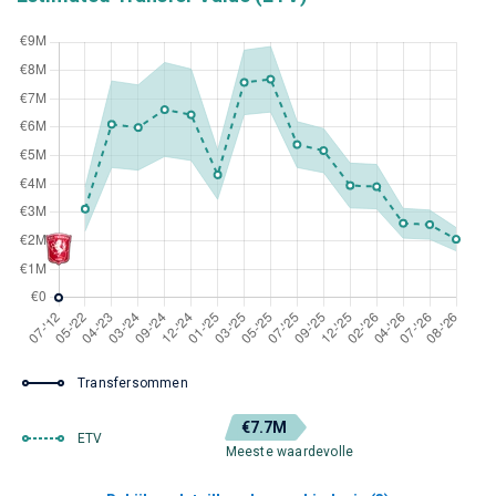
Transfersommen
€7.7M
ETV
Meeste waardevolle