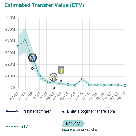
Estimated Transfer Value (ETV)
€16.8M
Transfersommen
Hoogste transfersom
€41.4M
ETV
Meeste waardevolle