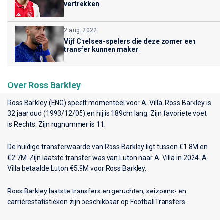
vertrekken
2 aug. 2022
Vijf Chelsea-spelers die deze zomer een
transfer kunnen maken
Over Ross Barkley
Ross Barkley (ENG) speelt momenteel voor
A. Villa
. Ross Barkley is
32 jaar oud (1993/12/05) en hij is 189cm lang. Zijn favoriete voet
is Rechts. Zijn rugnummer is 11.
De huidige transferwaarde van Ross Barkley ligt tussen €1.8M en
€2.7M. Zijn laatste transfer was van Luton naar A. Villa in 2024. A.
Villa betaalde Luton €5.9M voor Ross Barkley.
Ross Barkley laatste transfers en geruchten, seizoens- en
carrièrestatistieken zijn beschikbaar op FootballTransfers.