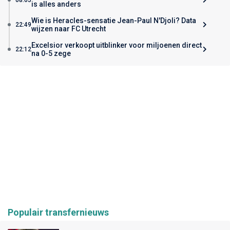
is alles anders
Wie is Heracles-sensatie Jean-Paul N'Djoli? Data
22:49
wijzen naar FC Utrecht
Excelsior verkoopt uitblinker voor miljoenen direct
22:12
na 0-5 zege
Populair transfernieuws