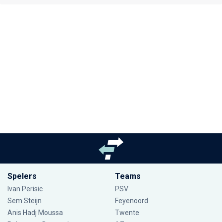
Spelers
Teams
Ivan Perisic
PSV
Sem Steijn
Feyenoord
Anis Hadj Moussa
Twente