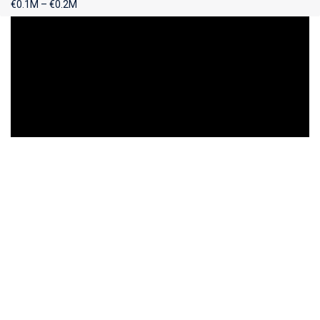
€0.1M – €0.2M