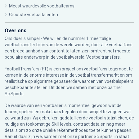
Meest waardevolle voetbalteams
Grootste voetbaltalenten
Over ons
Ons doel is simpel - We willen de nummer 1 meertalige
voetbaltransfer bron van de wereld worden, door alle voetbalfans
een breed aanbod van content te laten zien omtrent het meeste
populaire onderwerp in de voetbalwereld: Voetbaltransfers.
FootballTransfers (FT) is een project om voetbalfans tegemoet te
komen in de enorme interesse in de voetbal transfermarkt en om
realistische op algoritme gebaseerde waarden van voetbalspelers
beschikbaar te stellen. Dit doen we samen met onze partner
SciSports
.
De waarde van een voetballer is momenteel gewoon wat de
teams, spelers en makelaars bepalen door simpel te zeggen wat
ze waard zijn. Wij gebruiken gedetailleerde voetbal statistieken, de
huidige en toekomstige Skill levels, contract data en nog meer
details om zo onze unieke rekenmethodes toe te kunnen passen.
Vanuit daar zijn we, samen met onze partner SciSports, in staat