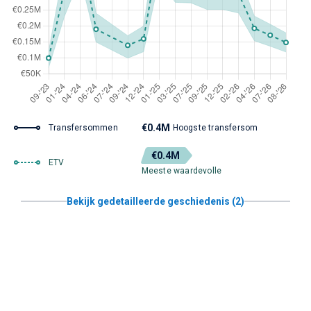
€0.4M
Transfersommen
Hoogste transfersom
€0.4M
ETV
Meeste waardevolle
Bekijk gedetailleerde geschiedenis (2)