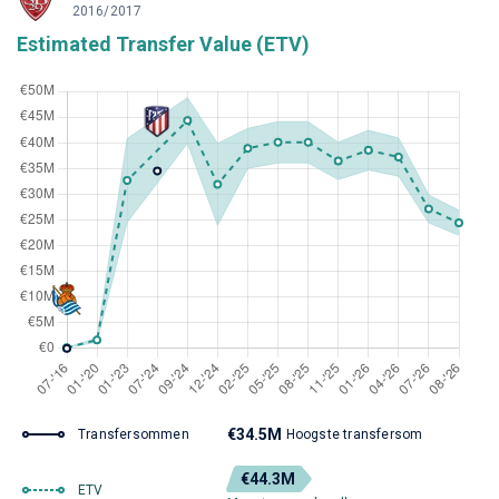
2016/2017
Estimated Transfer Value (ETV)
€34.5M
Transfersommen
Hoogste transfersom
€44.3M
ETV