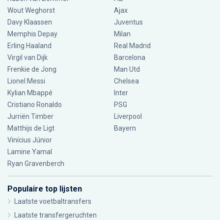
Wout Weghorst
Ajax
Davy Klaassen
Juventus
Memphis Depay
Milan
Erling Haaland
Real Madrid
Virgil van Dijk
Barcelona
Frenkie de Jong
Man Utd
Lionel Messi
Chelsea
Kylian Mbappé
Inter
Cristiano Ronaldo
PSG
Jurriën Timber
Liverpool
Matthijs de Ligt
Bayern
Vinícius Júnior
Lamine Yamal
Ryan Gravenberch
Populaire top lijsten
Laatste voetbaltransfers
Laatste transfergeruchten