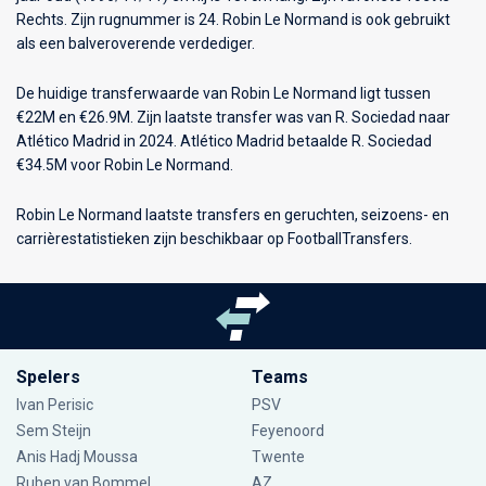
Rechts. Zijn rugnummer is 24. Robin Le Normand is ook gebruikt
als een balveroverende verdediger.
De huidige transferwaarde van Robin Le Normand ligt tussen
€22M en €26.9M. Zijn laatste transfer was van R. Sociedad naar
Atlético Madrid in 2024. Atlético Madrid betaalde R. Sociedad
€34.5M voor Robin Le Normand.
Robin Le Normand laatste transfers en geruchten, seizoens- en
carrièrestatistieken zijn beschikbaar op FootballTransfers.
Spelers
Teams
Ivan Perisic
PSV
Sem Steijn
Feyenoord
Anis Hadj Moussa
Twente
Ruben van Bommel
AZ