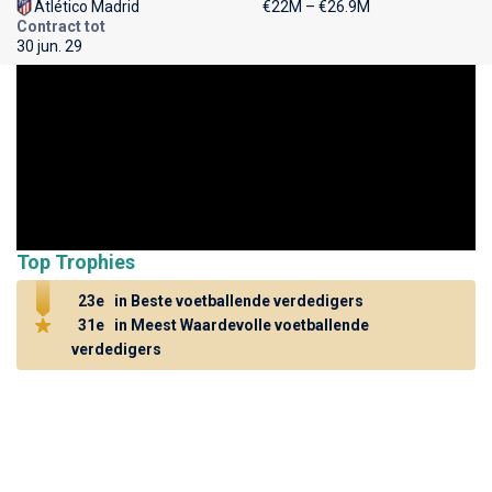
Atlético Madrid
€22M – €26.9M
Contract tot
30 jun. 29
Top Trophies
23e
in Beste voetballende verdedigers
31e
in Meest Waardevolle voetballende
verdedigers