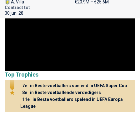
A. Villa
€20.9M – €25.6M
Contract tot
30 jun. 28
Top Trophies
7e
in Beste voetballers spelend in UEFA Super Cup
8e
in Beste voetballende verdedigers
11e
in Beste voetballers spelend in UEFA Europa
League