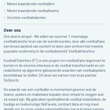
Meest waardevolle voetballers
Meest waardevolle voetbalteams
Grootste voetbaltalenten
Over ons
Ons doel is simpel - We willen de nummer 1 meertalige
voetbaltransfer bron van de wereld worden, door alle voetbalfans
een breed aanbod van content te laten zien omtrent het meeste
populaire onderwerp in de voetbalwereld: Voetbaltransfers.
FootballTransfers (FT) is een project om voetbalfans tegemoet te
komen in de enorme interesse in de voetbal transfermarkt en om
realistische op algoritme gebaseerde waarden van voetbalspelers
beschikbaar te stellen. Dit doen we samen met onze partner
SciSports
.
De waarde van een voetballer is momenteel gewoon wat de
teams, spelers en makelaars bepalen door simpel te zeggen wat
ze waard zijn. Wij gebruiken gedetailleerde voetbal statistieken, de
huidige en toekomstige Skill levels, contract data en nog meer
details om zo onze unieke rekenmethodes toe te kunnen passen.