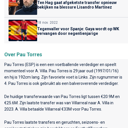
Ten Hag gaat afgeketste transfer opnieuw
bekijken na blessure Lisandro Martínez
18 nov. 2022
Tegenvaller voor Spanje: Gaya wordt op WK
vervangen door negentienjarige
Over Pau Torres
Pau Torres (ESP) is een een voetballende verdediger en speelt
momenteel voor
A. Villa
. Pau Torres is 29 jaar oud (1997/01/16)
en hij is 192cm lang. Zijn favoriete voet is Links. Zijn rugnummer is
4. Pau Torres is ook gebruikt als een balveroverende verdediger.
De huidige transferwaarde van Pau Torres ligt tussen €20.9M en
€25.6M. Zijn laatste transfer was van Villarreal naar A. Villa in
2023. A. Villa betaalde Villarreal €33M voor Pau Torres.
Pau Torres laatste transfers en geruchten, seizoens- en