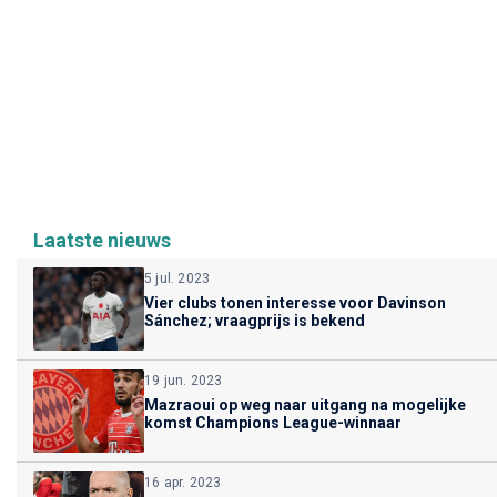
Laatste nieuws
5 jul. 2023
Vier clubs tonen interesse voor Davinson
Sánchez; vraagprijs is bekend
19 jun. 2023
Mazraoui op weg naar uitgang na mogelijke
komst Champions League-winnaar
16 apr. 2023