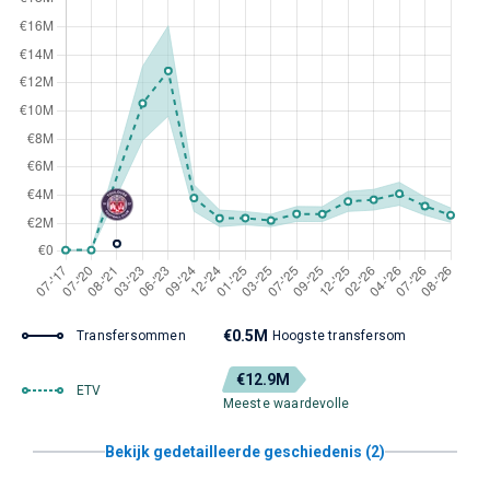
€0.5M
Transfersommen
Hoogste transfersom
€12.9M
ETV
Meeste waardevolle
Bekijk gedetailleerde geschiedenis (2)