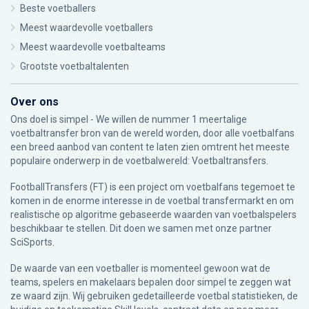
Beste voetballers
Meest waardevolle voetballers
Meest waardevolle voetbalteams
Grootste voetbaltalenten
Over ons
Ons doel is simpel - We willen de nummer 1 meertalige
voetbaltransfer bron van de wereld worden, door alle voetbalfans
een breed aanbod van content te laten zien omtrent het meeste
populaire onderwerp in de voetbalwereld: Voetbaltransfers.
FootballTransfers (FT) is een project om voetbalfans tegemoet te
komen in de enorme interesse in de voetbal transfermarkt en om
realistische op algoritme gebaseerde waarden van voetbalspelers
beschikbaar te stellen. Dit doen we samen met onze partner
SciSports
.
De waarde van een voetballer is momenteel gewoon wat de
teams, spelers en makelaars bepalen door simpel te zeggen wat
ze waard zijn. Wij gebruiken gedetailleerde voetbal statistieken, de