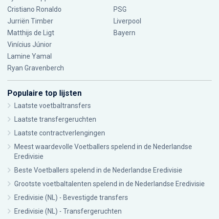
Cristiano Ronaldo
PSG
Jurriën Timber
Liverpool
Matthijs de Ligt
Bayern
Vinícius Júnior
Lamine Yamal
Ryan Gravenberch
Populaire top lijsten
Laatste voetbaltransfers
Laatste transfergeruchten
Laatste contractverlengingen
Meest waardevolle Voetballers spelend in de Nederlandse
Eredivisie
Beste Voetballers spelend in de Nederlandse Eredivisie
Grootste voetbaltalenten spelend in de Nederlandse Eredivisie
Eredivisie (NL) - Bevestigde transfers
Eredivisie (NL) - Transfergeruchten