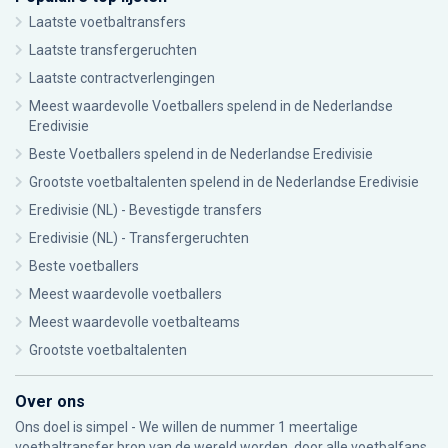
Laatste voetbaltransfers
Laatste transfergeruchten
Laatste contractverlengingen
Meest waardevolle Voetballers spelend in de Nederlandse
Eredivisie
Beste Voetballers spelend in de Nederlandse Eredivisie
Grootste voetbaltalenten spelend in de Nederlandse Eredivisie
Eredivisie (NL) - Bevestigde transfers
Eredivisie (NL) - Transfergeruchten
Beste voetballers
Meest waardevolle voetballers
Meest waardevolle voetbalteams
Grootste voetbaltalenten
Over ons
Ons doel is simpel - We willen de nummer 1 meertalige
voetbaltransfer bron van de wereld worden, door alle voetbalfans