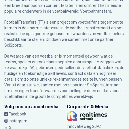
een breed aanbod van content te laten zien omtrent het meeste
populaire onderwerp in de voetbalwereld: Voetbaltransfers.
FootballTransfers (FT) is een project om voetbalfans tegemoet te
komen in de enorme interesse in de voetbal transfermarkt en om
realistische op algoritme gebaseerde waarden van voetbalspelers
beschikbaar te stellen. Dit doen we samen met onze partner
SciSports
.
De waarde van een voetballer is momenteel gewoon wat de
teams, spelers en makelaars bepalen door simpel te zeggen wat
ze waard zijn. Wij gebruiken gedetailleerde voetbal statistieken, de
huidige en toekomstige Skill levels, contract data en nog meer
details om zo onze unieke rekenmethodes toe te kunnen passen.
Vanuit daar zijn we, samen met onze partner SciSports, in staat
om een eigen transferwaarde voorspelling te doen en dat voor alle
voetballers in de grootste competities wereldwijd.
Volg ons op social media
Corporate & Media
Facebook
Instagram
Innovatieweg 20-C
X