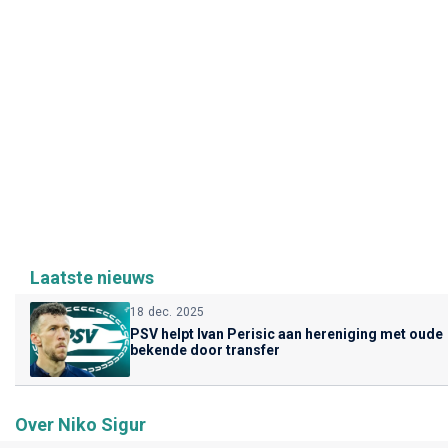
Laatste nieuws
18 dec. 2025
PSV helpt Ivan Perisic aan hereniging met oude
bekende door transfer
Over Niko Sigur