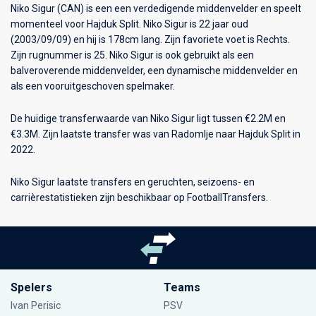
Niko Sigur (CAN) is een een verdedigende middenvelder en speelt
momenteel voor
Hajduk Split
. Niko Sigur is 22 jaar oud
(2003/09/09) en hij is 178cm lang. Zijn favoriete voet is Rechts.
Zijn rugnummer is 25. Niko Sigur is ook gebruikt als een
balveroverende middenvelder, een dynamische middenvelder en
als een vooruitgeschoven spelmaker.
De huidige transferwaarde van Niko Sigur ligt tussen €2.2M en
€3.3M. Zijn laatste transfer was van Radomlje naar Hajduk Split in
2022.
Niko Sigur laatste transfers en geruchten, seizoens- en
carrièrestatistieken zijn beschikbaar op FootballTransfers.
Spelers
Teams
Ivan Perisic
PSV