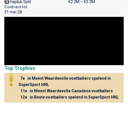
Hajduk Split
€2.2M – €3.3M
Contract tot
31 mei 28
Top Trophies
7e
in Meest Waardevolle voetballers spelend in
SuperSport HNL
11e
in Meest Waardevolle Canadese voetballers
12e
in Beste voetballers spelend in SuperSport HNL