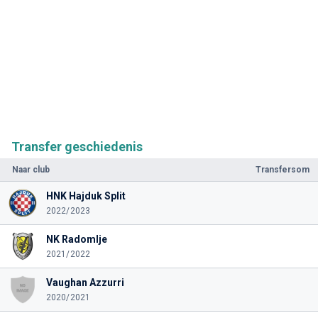
Transfer geschiedenis
Naar club
Transfersom
HNK Hajduk Split
2022/2023
NK Radomlje
2021/2022
Vaughan Azzurri
2020/2021