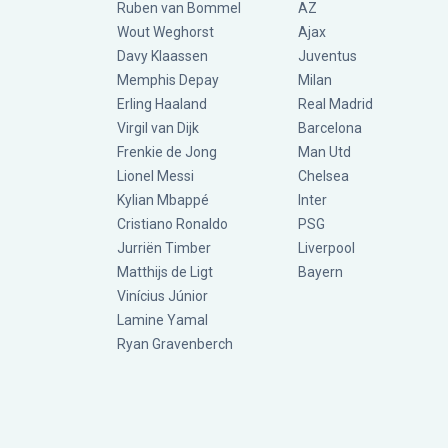
Ruben van Bommel
AZ
Wout Weghorst
Ajax
Davy Klaassen
Juventus
Memphis Depay
Milan
Erling Haaland
Real Madrid
Virgil van Dijk
Barcelona
Frenkie de Jong
Man Utd
Lionel Messi
Chelsea
Kylian Mbappé
Inter
Cristiano Ronaldo
PSG
Jurriën Timber
Liverpool
Matthijs de Ligt
Bayern
Vinícius Júnior
Lamine Yamal
Ryan Gravenberch