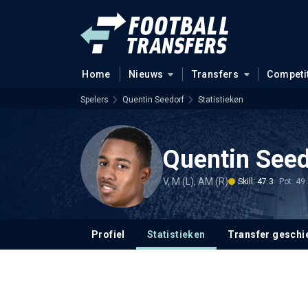
Home
Nieuws
Transfers
Competi
Spelers
Quentin Seedorf
Statistieken
Quentin Seed
V, M (L), AM (R)
Skill: 47.3
Pot: 49
Profiel
Statistieken
Transfer geschi