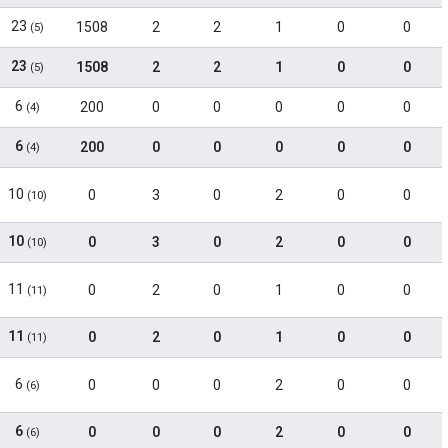
23
1508
2
2
1
0
0
(5)
23
1508
2
2
1
0
0
(5)
6
200
0
0
0
0
0
(4)
6
200
0
0
0
0
0
(4)
10
0
3
0
2
0
0
(10)
10
0
3
0
2
0
0
(10)
11
0
2
0
1
0
0
(11)
11
0
2
0
1
0
0
(11)
6
0
0
0
2
0
0
(6)
6
0
0
0
2
0
0
(6)