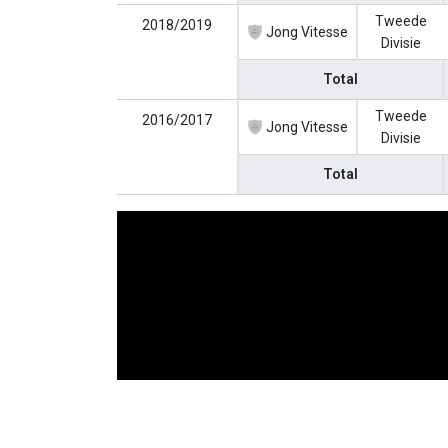
Tweede
2018/2019
Jong Vitesse
Divisie
Total
Tweede
2016/2017
Jong Vitesse
Divisie
Total