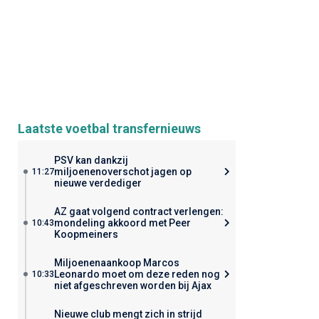
Laatste voetbal transfernieuws
PSV kan dankzij
miljoenenoverschot jagen op
11:27
nieuwe verdediger
AZ gaat volgend contract verlengen:
mondeling akkoord met Peer
10:43
Koopmeiners
Miljoenenaankoop Marcos
Leonardo moet om deze reden nog
10:33
niet afgeschreven worden bij Ajax
Nieuwe club mengt zich in strijd