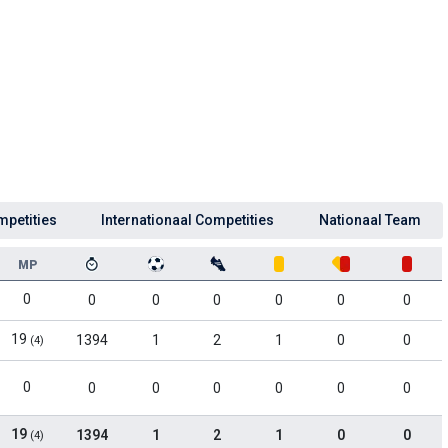
mpetities
Internationaal Competities
Nationaal Team
MP
0
0
0
0
0
0
0
19
1394
1
2
1
0
0
(4)
0
0
0
0
0
0
0
19
1394
1
2
1
0
0
(4)