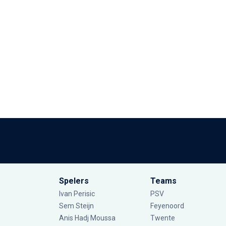
Spelers
Teams
Ivan Perisic
PSV
Sem Steijn
Feyenoord
Anis Hadj Moussa
Twente