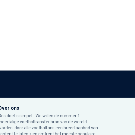
Over ons
Ons doel is simpel - We willen de nummer 1
meertalige voetbaltransfer bron van de wereld
worden, door alle voetbalfans een breed aanbod van
content te laten zien omtrent het meeste populaire