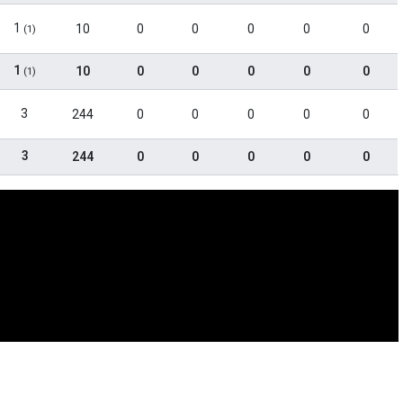
1
10
0
0
0
0
0
(1)
1
10
0
0
0
0
0
(1)
3
244
0
0
0
0
0
3
244
0
0
0
0
0