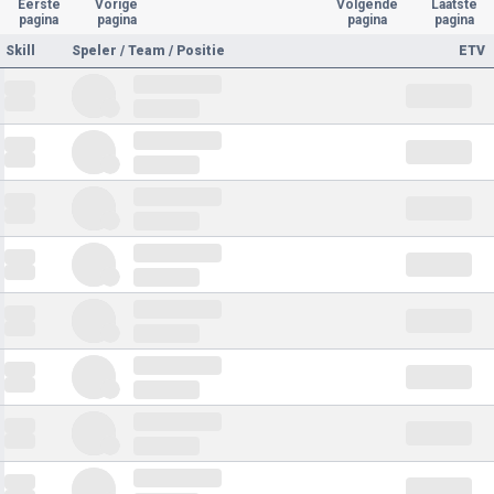
Eerste
Vorige
Volgende
Laatste
pagina
pagina
pagina
pagina
Skill
Speler / Team / Positie
ETV