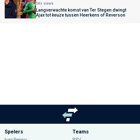
5K+ views
Langverwachte komst van Ter Stegen dwingt
Ajax tot keuze tussen Heerkens of Reverson
Spelers
Teams
Ivan Perisic
PSV