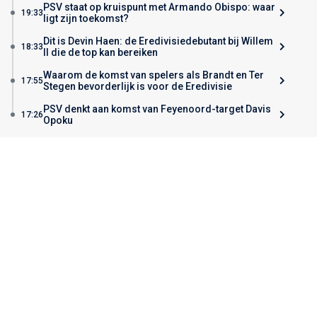
PSV staat op kruispunt met Armando Obispo: waar
19:33
ligt zijn toekomst?
Dit is Devin Haen: de Eredivisiedebutant bij Willem
18:33
II die de top kan bereiken
Waarom de komst van spelers als Brandt en Ter
17:55
Stegen bevorderlijk is voor de Eredivisie
PSV denkt aan komst van Feyenoord-target Davis
17:26
Opoku