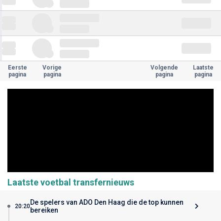
Eerste
Vorige
Volgende
Laatste
pagina
pagina
pagina
pagina
Laatste voetbal transfernieuws
De spelers van ADO Den Haag die de top kunnen
20:20
bereiken