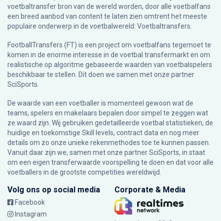
voetbaltransfer bron van de wereld worden, door alle voetbalfans
een breed aanbod van content te laten zien omtrent het meeste
populaire onderwerp in de voetbalwereld: Voetbaltransfers.
FootballTransfers (FT) is een project om voetbalfans tegemoet te
komen in de enorme interesse in de voetbal transfermarkt en om
realistische op algoritme gebaseerde waarden van voetbalspelers
beschikbaar te stellen. Dit doen we samen met onze partner
SciSports
.
De waarde van een voetballer is momenteel gewoon wat de
teams, spelers en makelaars bepalen door simpel te zeggen wat
ze waard zijn. Wij gebruiken gedetailleerde voetbal statistieken, de
huidige en toekomstige Skill levels, contract data en nog meer
details om zo onze unieke rekenmethodes toe te kunnen passen.
Vanuit daar zijn we, samen met onze partner SciSports, in staat
om een eigen transferwaarde voorspelling te doen en dat voor alle
voetballers in de grootste competities wereldwijd.
Volg ons op social media
Corporate & Media
Facebook
Instagram