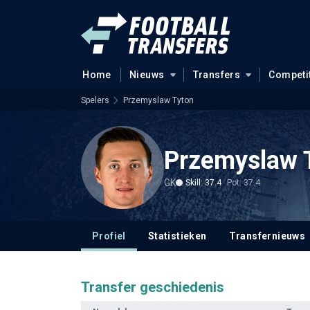
Home
Nieuws
Transfers
Competi
Spelers
Przemyslaw Tyton
Przemyslaw 
GK
Skill: 37.4
Pot: 37.4
Profiel
Statistieken
Transfernieuws
Transfer geschiedenis