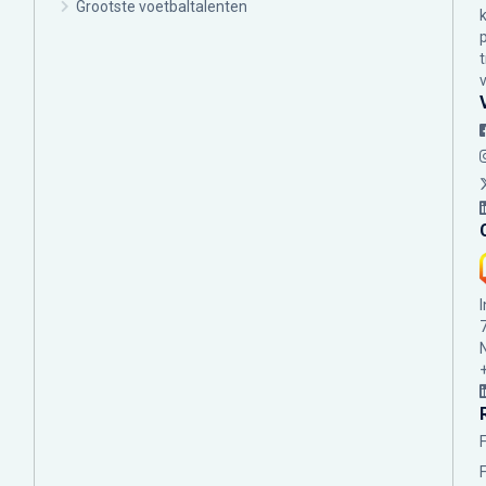
Grootste voetbaltalenten