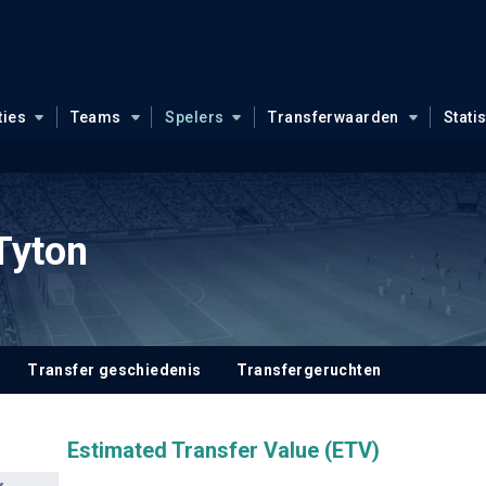
ties
Teams
Spelers
Transferwaarden
Stati
Tyton
Transfer geschiedenis
Transfergeruchten
Estimated Transfer Value (ETV)