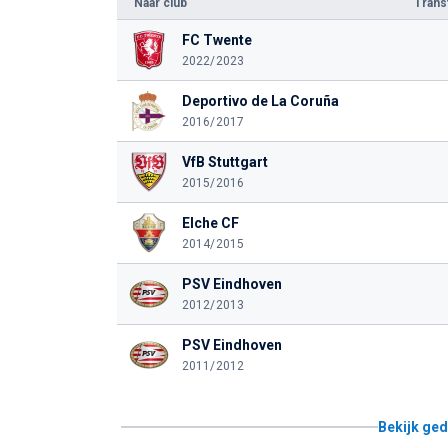
Naar club
Tran
FC Twente
2022/2023
Deportivo de La Coruña
2016/2017
VfB Stuttgart
2015/2016
Elche CF
2014/2015
PSV Eindhoven
2012/2013
PSV Eindhoven
2011/2012
Bekijk ged