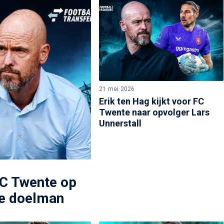
21 mei 2026
Erik ten Hag kijkt voor FC
Twente naar opvolger Lars
Unnerstall
FC Twente op
we doelman