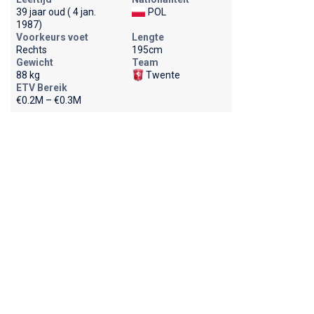
39 jaar oud ( 4 jan.
POL
1987)
Voorkeurs voet
Lengte
Rechts
195cm
Gewicht
Team
88 kg
Twente
ETV Bereik
€0.2M – €0.3M