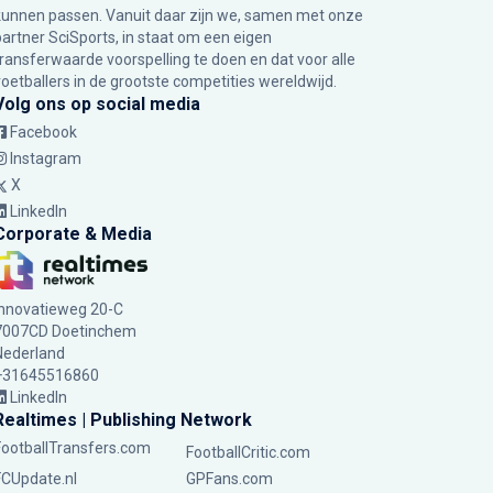
kunnen passen. Vanuit daar zijn we, samen met onze
partner SciSports, in staat om een eigen
transferwaarde voorspelling te doen en dat voor alle
voetballers in de grootste competities wereldwijd.
Volg ons op social media
Facebook
Instagram
X
LinkedIn
Corporate & Media
Innovatieweg 20-C
7007CD Doetinchem
Nederland
+31645516860
LinkedIn
Realtimes | Publishing Network
FootballTransfers.com
FootballCritic.com
FCUpdate.nl
GPFans.com