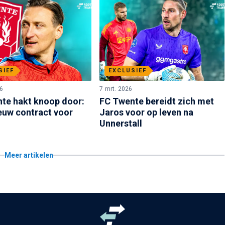
SIEF
EXCLUSIEF
6
7 mrt. 2026
te hakt knoop door:
FC Twente bereidt zich met
euw contract voor
Jaros voor op leven na
Unnerstall
Meer artikelen