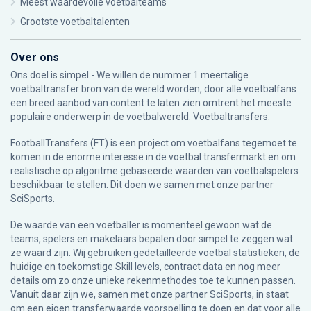
Meest waardevolle voetbalteams
Grootste voetbaltalenten
Over ons
Ons doel is simpel - We willen de nummer 1 meertalige
voetbaltransfer bron van de wereld worden, door alle voetbalfans
een breed aanbod van content te laten zien omtrent het meeste
populaire onderwerp in de voetbalwereld: Voetbaltransfers.
FootballTransfers (FT) is een project om voetbalfans tegemoet te
komen in de enorme interesse in de voetbal transfermarkt en om
realistische op algoritme gebaseerde waarden van voetbalspelers
beschikbaar te stellen. Dit doen we samen met onze partner
SciSports
.
De waarde van een voetballer is momenteel gewoon wat de
teams, spelers en makelaars bepalen door simpel te zeggen wat
ze waard zijn. Wij gebruiken gedetailleerde voetbal statistieken, de
huidige en toekomstige Skill levels, contract data en nog meer
details om zo onze unieke rekenmethodes toe te kunnen passen.
Vanuit daar zijn we, samen met onze partner SciSports, in staat
om een eigen transferwaarde voorspelling te doen en dat voor alle