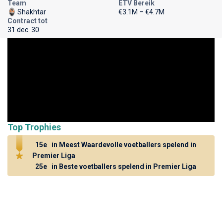
Team
ETV Bereik
Shakhtar
€3.1M – €4.7M
Contract tot
31 dec. 30
Top Trophies
15e
in Meest Waardevolle voetballers spelend in
Premier Liga
25e
in Beste voetballers spelend in Premier Liga