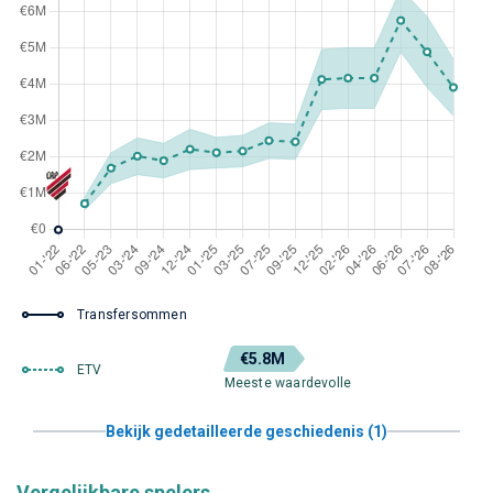
Transfersommen
€5.8M
ETV
Meeste waardevolle
Bekijk gedetailleerde geschiedenis (1)
Vergelijkbare spelers