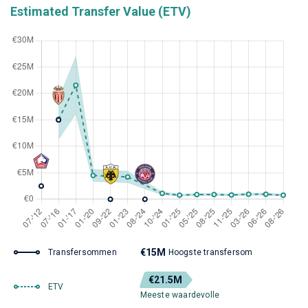
Estimated Transfer Value (ETV)
€15M
Transfersommen
Hoogste transfersom
€21.5M
ETV
Meeste waardevolle