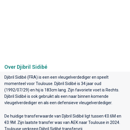
Over Djibril Sidibé
Djibril Sidibé (FRA) is een een vleugelverdediger en speelt
momenteel voor
Toulouse
. Djibril Sidibé is 34 jaar oud
(1992/07/29) en hij is 183cm lang. Zijn favoriete voet is Rechts.
Djibril Sidibé is ook gebruikt als een naar binnen komende
vleugelverdediger en als een defensieve vleugelverdediger.
De huidige transferwaarde van Djibril Sidibé ligt tussen €0.6M en
€0.9M. Zijn laatste transfer was van AEK naar Toulouse in 2024.
Toulouse verkreeg Djibril Sidibé transfervrij.