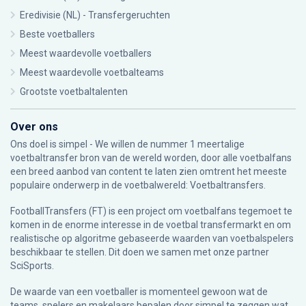
Eredivisie (NL) - Transfergeruchten
Beste voetballers
Meest waardevolle voetballers
Meest waardevolle voetbalteams
Grootste voetbaltalenten
Over ons
Ons doel is simpel - We willen de nummer 1 meertalige
voetbaltransfer bron van de wereld worden, door alle voetbalfans
een breed aanbod van content te laten zien omtrent het meeste
populaire onderwerp in de voetbalwereld: Voetbaltransfers.
FootballTransfers (FT) is een project om voetbalfans tegemoet te
komen in de enorme interesse in de voetbal transfermarkt en om
realistische op algoritme gebaseerde waarden van voetbalspelers
beschikbaar te stellen. Dit doen we samen met onze partner
SciSports
.
De waarde van een voetballer is momenteel gewoon wat de
teams, spelers en makelaars bepalen door simpel te zeggen wat