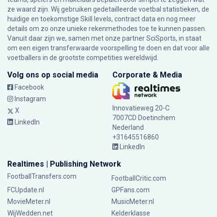
ze waard zijn. Wij gebruiken gedetailleerde voetbal statistieken, de
huidige en toekomstige Skill levels, contract data en nog meer
details om zo onze unieke rekenmethodes toe te kunnen passen.
Vanuit daar zijn we, samen met onze partner SciSports, in staat
om een eigen transferwaarde voorspelling te doen en dat voor alle
voetballers in de grootste competities wereldwijd.
Volg ons op social media
Corporate & Media
Facebook
Instagram
Innovatieweg 20-C
X
7007CD Doetinchem
LinkedIn
Nederland
+31645516860
LinkedIn
Realtimes | Publishing Network
FootballTransfers.com
FootballCritic.com
FCUpdate.nl
GPFans.com
MovieMeter.nl
MusicMeter.nl
WijWedden.net
Kelderklasse