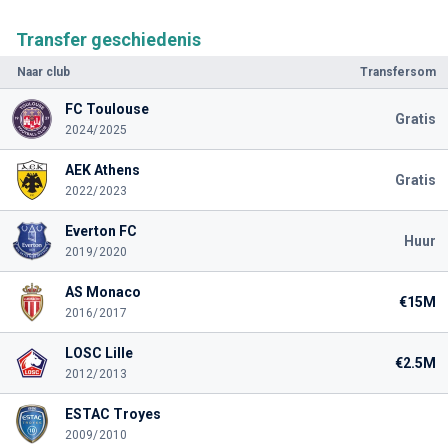
Transfer geschiedenis
Naar club
Transfersom
FC Toulouse
Gratis
2024/2025
AEK Athens
Gratis
2022/2023
Everton FC
Huur
2019/2020
AS Monaco
€15M
2016/2017
LOSC Lille
€2.5M
2012/2013
ESTAC Troyes
2009/2010