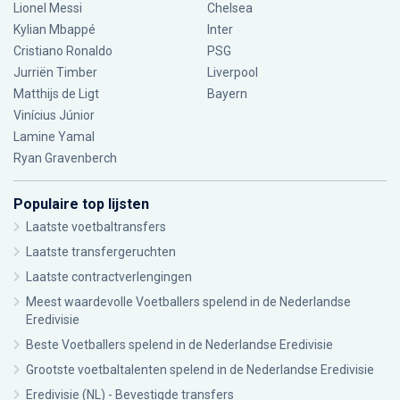
Lionel Messi
Chelsea
Kylian Mbappé
Inter
Cristiano Ronaldo
PSG
Jurriën Timber
Liverpool
Matthijs de Ligt
Bayern
Vinícius Júnior
Lamine Yamal
Ryan Gravenberch
Populaire top lijsten
Laatste voetbaltransfers
Laatste transfergeruchten
Laatste contractverlengingen
Meest waardevolle Voetballers spelend in de Nederlandse
Eredivisie
Beste Voetballers spelend in de Nederlandse Eredivisie
Grootste voetbaltalenten spelend in de Nederlandse Eredivisie
Eredivisie (NL) - Bevestigde transfers