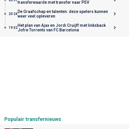
transferwaarde met transfer naar PSV
De Graafschap en talenten: deze spelers kunnen
20:24
weer veel opleveren
Het plan van Ajax en Jordi Cruijff met linksback
19:52
Jofre Torrents van FC Barcelona
Populair transfernieuws