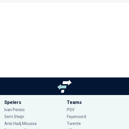
Spelers
Teams
Ivan Perisic
PSV
Sem Steijn
Feyenoord
Anis Hadj Moussa
Twente