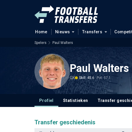
Home
Nieuws
Transfers
Competi
Spelers
Paul Walters
Paul Walters
GK
Skill: 45.6
Pot: 57.1
Profiel
Statistieken
Transfer geschi
Transfer geschiedenis