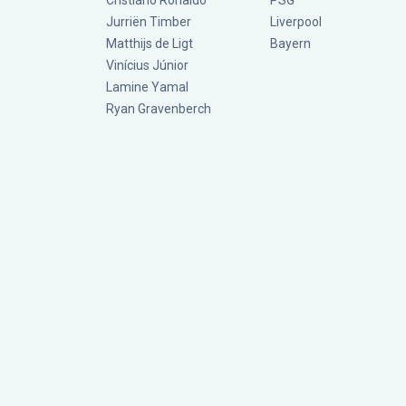
Cristiano Ronaldo
PSG
Jurriën Timber
Liverpool
Matthijs de Ligt
Bayern
Vinícius Júnior
Lamine Yamal
Ryan Gravenberch