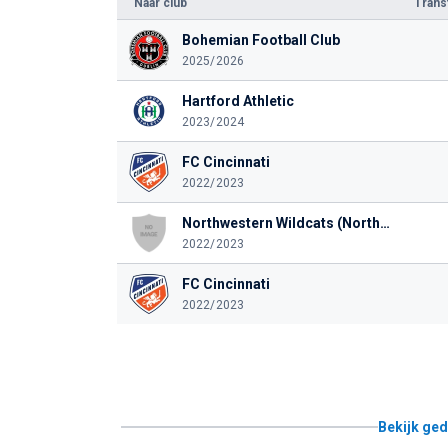
Naar club
Tran
Bohemian Football Club
2025/2026
Hartford Athletic
2023/2024
FC Cincinnati
2022/2023
Northwestern Wildcats (Northwestern University)
2022/2023
FC Cincinnati
2022/2023
Bekijk ged