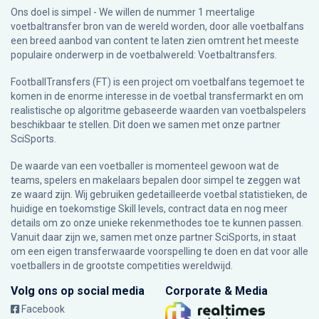
Ons doel is simpel - We willen de nummer 1 meertalige
voetbaltransfer bron van de wereld worden, door alle voetbalfans
een breed aanbod van content te laten zien omtrent het meeste
populaire onderwerp in de voetbalwereld: Voetbaltransfers.
FootballTransfers (FT) is een project om voetbalfans tegemoet te
komen in de enorme interesse in de voetbal transfermarkt en om
realistische op algoritme gebaseerde waarden van voetbalspelers
beschikbaar te stellen. Dit doen we samen met onze partner
SciSports
.
De waarde van een voetballer is momenteel gewoon wat de
teams, spelers en makelaars bepalen door simpel te zeggen wat
ze waard zijn. Wij gebruiken gedetailleerde voetbal statistieken, de
huidige en toekomstige Skill levels, contract data en nog meer
details om zo onze unieke rekenmethodes toe te kunnen passen.
Vanuit daar zijn we, samen met onze partner SciSports, in staat
om een eigen transferwaarde voorspelling te doen en dat voor alle
voetballers in de grootste competities wereldwijd.
Volg ons op social media
Corporate & Media
Facebook