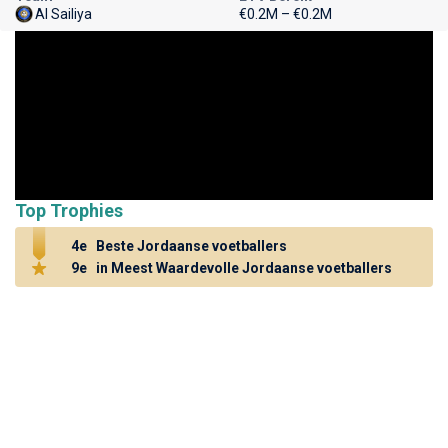
Al Sailiya
€0.2M – €0.2M
Top Trophies
4e
Beste Jordaanse voetballers
9e
in Meest Waardevolle Jordaanse voetballers