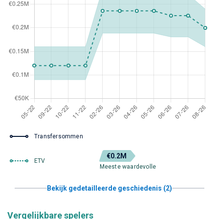
Transfersommen
€0.2M
ETV
Meeste waardevolle
Bekijk gedetailleerde geschiedenis (2)
Vergelijkbare spelers