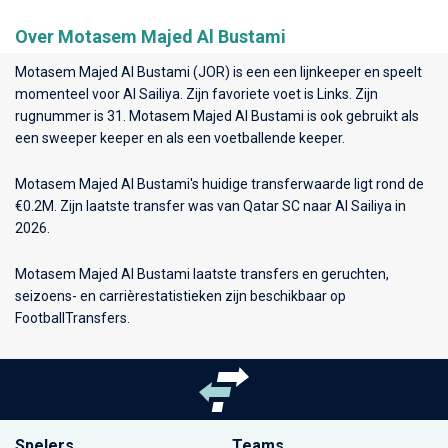
Over Motasem Majed Al Bustami
Motasem Majed Al Bustami (JOR) is een een lijnkeeper en speelt
momenteel voor
Al Sailiya
. Zijn favoriete voet is Links. Zijn
rugnummer is 31. Motasem Majed Al Bustami is ook gebruikt als
een sweeper keeper en als een voetballende keeper.
Motasem Majed Al Bustami's huidige transferwaarde ligt rond de
€0.2M. Zijn laatste transfer was van Qatar SC naar Al Sailiya in
2026.
Motasem Majed Al Bustami laatste transfers en geruchten,
seizoens- en carrièrestatistieken zijn beschikbaar op
FootballTransfers.
Spelers
Teams