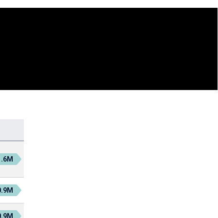
1.6M
0.9M
0.9M