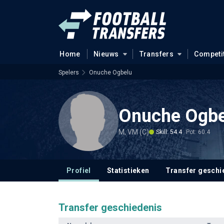
Home
Nieuws
Transfers
Competi
Spelers
Onuche Ogbelu
Onuche Ogbe
M, VM (C)
Skill: 54.4
Pot: 60.4
Profiel
Statistieken
Transfer geschi
Transfer geschiedenis