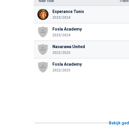
Naar club
Tran
Esperance Tunis
2023/2024
Fosla Academy
2023/2024
Nasarawa United
2022/2023
Fosla Academy
2022/2023
Bekijk ged