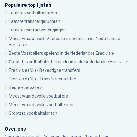
Populaire top lijsten
Laatste voetbaltransfers
Laatste transfergeruchten
Laatste contractverlengingen
Meest waardevolle Voetballers spelend in de Nederlandse
Eredivisie
Beste Voetballers spelend in de Nederlandse Eredivisie
Grootste voetbaltalenten spelend in de Nederlandse Eredivisie
Eredivisie (NL) - Bevestigde transfers
Eredivisie (NL) - Transfergeruchten
Beste voetballers
Meest waardevolle voetballers
Meest waardevolle voetbalteams
Grootste voetbaltalenten
Over ons
Ons doel is simpel - We willen de nummer 1 meertalige