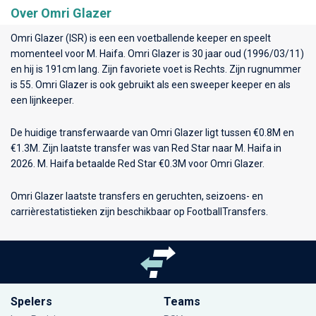
Over Omri Glazer
Omri Glazer (ISR) is een een voetballende keeper en speelt
momenteel voor
M. Haifa
. Omri Glazer is 30 jaar oud (1996/03/11)
en hij is 191cm lang. Zijn favoriete voet is Rechts. Zijn rugnummer
is 55. Omri Glazer is ook gebruikt als een sweeper keeper en als
een lijnkeeper.
De huidige transferwaarde van Omri Glazer ligt tussen €0.8M en
€1.3M. Zijn laatste transfer was van Red Star naar M. Haifa in
2026. M. Haifa betaalde Red Star €0.3M voor Omri Glazer.
Omri Glazer laatste transfers en geruchten, seizoens- en
carrièrestatistieken zijn beschikbaar op FootballTransfers.
Spelers
Teams