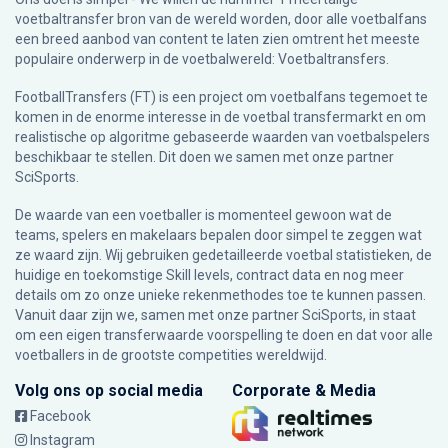
voetbaltransfer bron van de wereld worden, door alle voetbalfans
een breed aanbod van content te laten zien omtrent het meeste
populaire onderwerp in de voetbalwereld: Voetbaltransfers.
FootballTransfers (FT) is een project om voetbalfans tegemoet te
komen in de enorme interesse in de voetbal transfermarkt en om
realistische op algoritme gebaseerde waarden van voetbalspelers
beschikbaar te stellen. Dit doen we samen met onze partner
SciSports
.
De waarde van een voetballer is momenteel gewoon wat de
teams, spelers en makelaars bepalen door simpel te zeggen wat
ze waard zijn. Wij gebruiken gedetailleerde voetbal statistieken, de
huidige en toekomstige Skill levels, contract data en nog meer
details om zo onze unieke rekenmethodes toe te kunnen passen.
Vanuit daar zijn we, samen met onze partner SciSports, in staat
om een eigen transferwaarde voorspelling te doen en dat voor alle
voetballers in de grootste competities wereldwijd.
Volg ons op social media
Corporate & Media
Facebook
Instagram