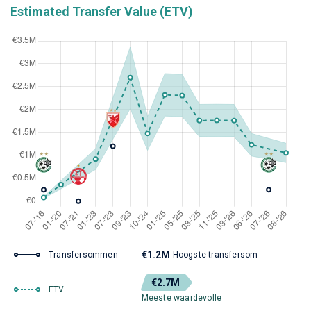
Estimated Transfer Value (ETV)
€1.2M
Transfersommen
Hoogste transfersom
€2.7M
ETV
Meeste waardevolle