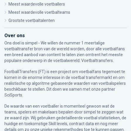
Meest waardevolle voetballers
Meest waardevolle voetbalteams
Grootste voetbaltalenten
Over ons
Ons doel is simpel - We willen de nummer 1 meertalige
voetbaltransfer bron van de wereld worden, door alle voetbalfans
een breed aanbod van content te laten zien omtrent het meeste
populaire onderwerp in de voetbalwereld: Voetbaltransfers.
FootballTransfers (FT) is een project om voetbalfans tegemoet te
komen in de enorme interesse in de voetbal transfermarkt en om
realistische op algoritme gebaseerde waarden van voetbalspelers
beschikbaar te stellen. Dit doen we samen met onze partner
SciSports
.
De waarde van een voetballer is momenteel gewoon wat de
teams, spelers en makelaars bepalen door simpel te zeggen wat
ze waard zijn. Wij gebruiken gedetailleerde voetbal statistieken, de
huidige en toekomstige Skill levels, contract data en nog meer
details om zo onze unieke rekenmethodes toe te kunnen passen.