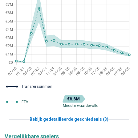
Transfersommen
€6.6M
ETV
Meeste waardevolle
Bekijk gedetailleerde geschiedenis (3)
Vergelijkbare spelers