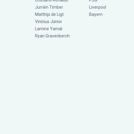
Cristiano Ronaldo
PSG
Jurriën Timber
Liverpool
Matthijs de Ligt
Bayern
Vinícius Júnior
Lamine Yamal
Ryan Gravenberch