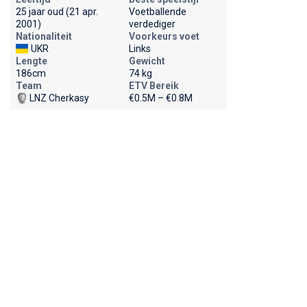
25 jaar oud (21 apr.
Voetballende
2001)
verdediger
Nationaliteit
Voorkeurs voet
UKR
Links
Lengte
Gewicht
186cm
74 kg
Team
ETV Bereik
LNZ Cherkasy
€0.5M – €0.8M