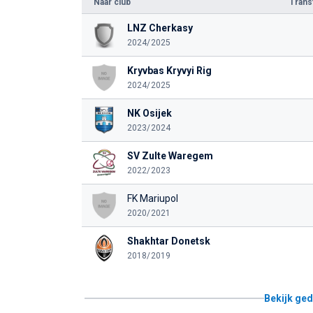
Naar club
Tran
LNZ Cherkasy
2024/2025
Kryvbas Kryvyi Rig
2024/2025
NK Osijek
2023/2024
SV Zulte Waregem
2022/2023
FK Mariupol
2020/2021
Shakhtar Donetsk
2018/2019
Bekijk ged