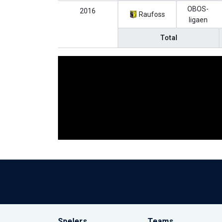
OBOS-
2016
Raufoss
ligaen
Total
Spelers
Teams