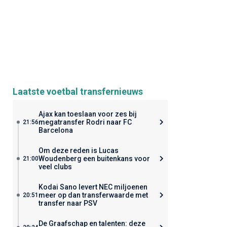
Laatste voetbal transfernieuws
Ajax kan toeslaan voor zes bij
megatransfer Rodri naar FC
21:56
Barcelona
Om deze reden is Lucas
Woudenberg een buitenkans voor
21:00
veel clubs
Kodai Sano levert NEC miljoenen
meer op dan transferwaarde met
20:51
transfer naar PSV
De Graafschap en talenten: deze