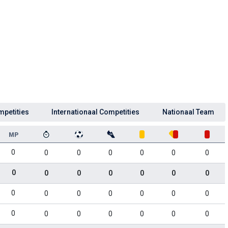
mpetities
Internationaal Competities
Nationaal Team
MP
0
0
0
0
0
0
0
0
0
0
0
0
0
0
0
0
0
0
0
0
0
0
0
0
0
0
0
0