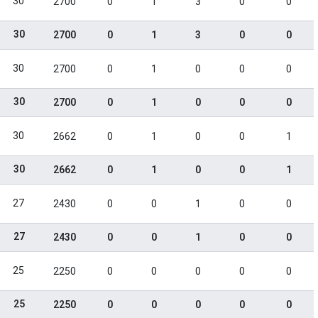
30
2700
0
1
3
0
0
30
2700
0
1
3
0
0
30
2700
0
1
0
0
0
30
2700
0
1
0
0
0
30
2662
0
1
0
0
1
30
2662
0
1
0
0
1
27
2430
0
0
1
0
0
27
2430
0
0
1
0
0
25
2250
0
0
0
0
0
25
2250
0
0
0
0
0