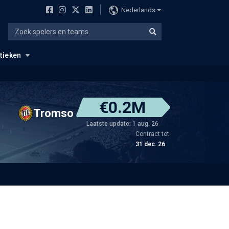
Nederlands
stieken
€0.2M
Tromso
Laatste update: 1 aug. 26
Contract tot
31 dec. 26