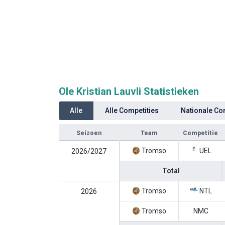
Ole Kristian Lauvli Statistieken
Alle
Alle Competities
Nationale Co
Seizoen
Team
Competitie
Tromso
UEL
2026/2027
Total
Tromso
NTL
2026
Tromso
NMC