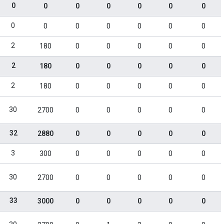
0
0
0
0
0
0
0
0
0
0
0
0
0
0
2
180
0
0
0
0
0
2
180
0
0
0
0
0
2
180
0
0
0
0
0
30
2700
0
0
0
0
0
32
2880
0
0
0
0
0
3
300
0
0
0
0
0
30
2700
0
0
0
0
0
33
3000
0
0
0
0
0