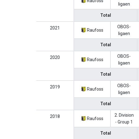
Raufoss
ligaen
Total
OBOS-
2021
Raufoss
ligaen
Total
OBOS-
2020
Raufoss
ligaen
Total
OBOS-
2019
Raufoss
ligaen
Total
2. Division
2018
Raufoss
- Group 1
Total