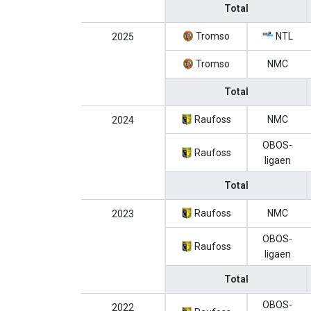
Total
Tromso
NTL
2025
Tromso
NMC
Total
Raufoss
NMC
2024
OBOS-
Raufoss
ligaen
Total
Raufoss
NMC
2023
OBOS-
Raufoss
ligaen
Total
OBOS-
2022