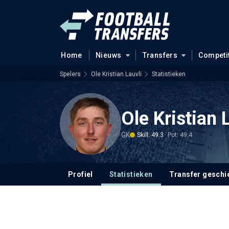
Home
Nieuws
Transfers
Competi
Spelers
Ole Kristian Lauvli
Statistieken
Ole Kristian 
GK
Skill: 49.3
Pot: 49.4
Profiel
Statistieken
Transfer geschi