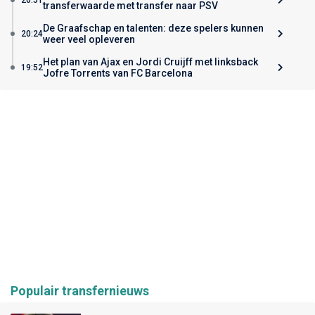
transferwaarde met transfer naar PSV
De Graafschap en talenten: deze spelers kunnen
20:24
weer veel opleveren
Het plan van Ajax en Jordi Cruijff met linksback
19:52
Jofre Torrents van FC Barcelona
Populair transfernieuws