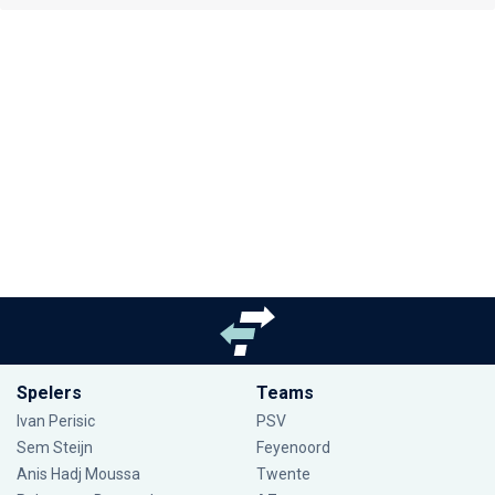
Spelers
Teams
Ivan Perisic
PSV
Sem Steijn
Feyenoord
Anis Hadj Moussa
Twente