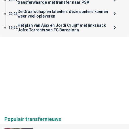
transferwaarde met transfer naar PSV
De Graafschap en talenten: deze spelers kunnen
20:24
weer veel opleveren
Het plan van Ajax en Jordi Cruijff met linksback
19:52
Jofre Torrents van FC Barcelona
Populair transfernieuws