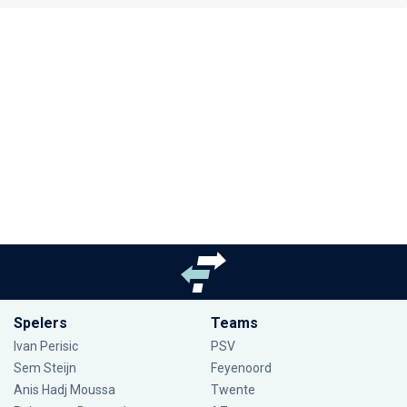
Spelers
Teams
Ivan Perisic
PSV
Sem Steijn
Feyenoord
Anis Hadj Moussa
Twente