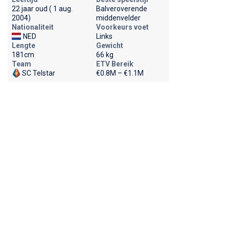
22 jaar oud ( 1 aug.
Balveroverende
2004)
middenvelder
Nationaliteit
Voorkeurs voet
NED
Links
Lengte
Gewicht
181cm
66 kg
Team
ETV Bereik
SC Telstar
€0.8M – €1.1M