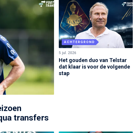
ACHTERGROND
5 jul. 2026
Het gouden duo van Telstar
dat klaar is voor de volgende
stap
eizoen
 qua transfers