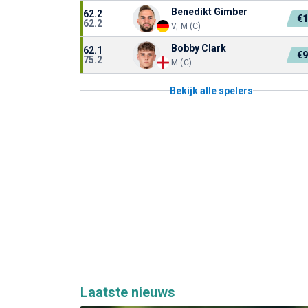
Benedikt Gimber
62.2
€
62.2
V, M (C)
Bobby Clark
62.1
€
75.2
M (C)
Bekijk alle spelers
Laatste nieuws