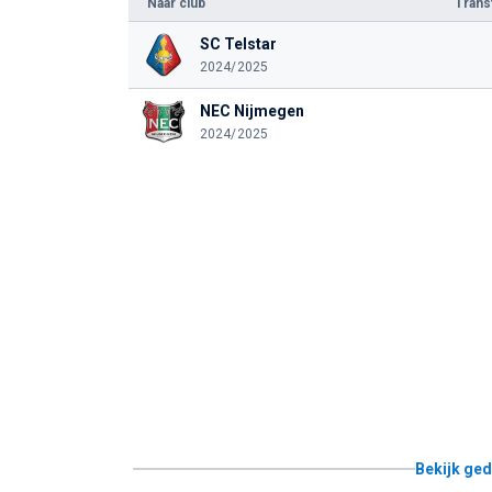
Naar club
Tran
SC Telstar
2024/2025
NEC Nijmegen
2024/2025
Bekijk ged