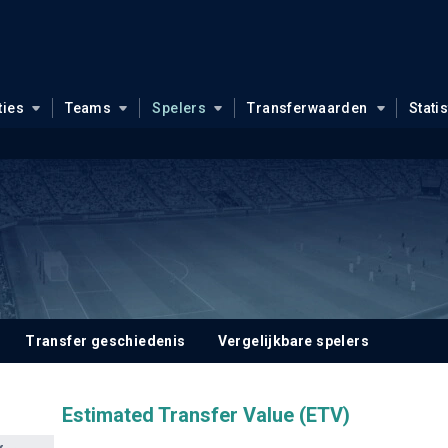
ties
Teams
Spelers
Transferwaarden
Stati
Transfer geschiedenis
Vergelijkbare spelers
Estimated Transfer Value (ETV)