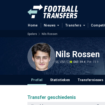
Home
Nieuws
Transfers
Competi
Spelers
Nils Rossen
Nils Rossen
M, VM (C)
Skill: 59.4
Pot: 73.9
Profiel
Statistieken
Transfernieuws
Transfer geschiedenis