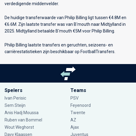
verdedigende middenvelder.
De huidige transferwaarde van Philip Billing ligt tussen €4.8M en
€6.6M. Zijn laatste transfer was van B'mouth naar Midtjylland in
2025. Midtjylland betaalde B'mouth €5M voor Philip Billing.
Philip Billing laatste transfers en geruchten, seizoens- en
carrièrestatistieken zijn beschikbaar op FootballTransfers.
Spelers
Teams
Ivan Perisic
PSV
Sem Steijn
Feyenoord
Anis Hadj Moussa
Twente
Ruben van Bommel
AZ
Wout Weghorst
Ajax
Davy Klaassen
Juventus