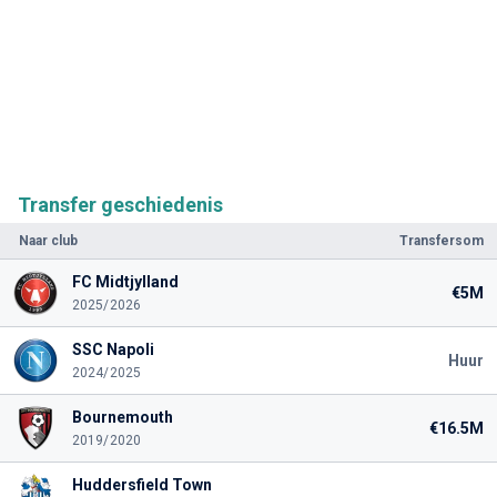
Transfer geschiedenis
Naar club
Transfersom
FC Midtjylland
€5M
2025/2026
SSC Napoli
Huur
2024/2025
Bournemouth
€16.5M
2019/2020
Huddersfield Town