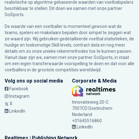
realistische op algoritme gebaseerde waarden van voetbalspelers
beschikbaar te stellen. Dit doen we samen met onze partner
SciSports
.
De waarde van een voetballer is momenteel gewoon wat de
teams, spelers en makelaars bepalen door simpel te zeggen wat
ze waard zijn. Wij gebruiken gedetailleerde voetbal statistieken, de
huidige en toekomstige Skill levels, contract data en nog meer
details om zo onze unieke rekenmethodes toe te kunnen passen.
Vanuit daar zijn we, samen met onze partner SciSports, in staat
om een eigen transferwaarde voorspelling te doen en dat voor alle
voetballers in de grootste competities wereldwijd.
Volg ons op social media
Corporate & Media
Facebook
Instagram
Innovatieweg 20-C
X
7007CD Doetinchem
LinkedIn
Nederland
+31645516860
LinkedIn
Realtimes | Publishing Network