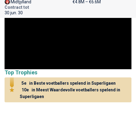
Midtjylland
€4.8M – €6.6M
Contract tot
30 jun. 30
Top Trophies
5e
in Beste voetballers spelend in Superligaen
10e
in Meest Waardevolle voetballers spelend in
Superligaen