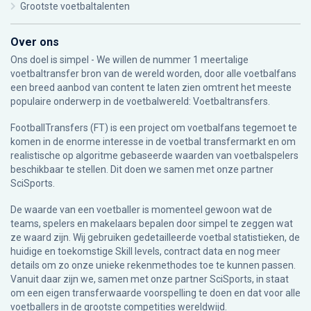
Grootste voetbaltalenten
Over ons
Ons doel is simpel - We willen de nummer 1 meertalige
voetbaltransfer bron van de wereld worden, door alle voetbalfans
een breed aanbod van content te laten zien omtrent het meeste
populaire onderwerp in de voetbalwereld: Voetbaltransfers.
FootballTransfers (FT) is een project om voetbalfans tegemoet te
komen in de enorme interesse in de voetbal transfermarkt en om
realistische op algoritme gebaseerde waarden van voetbalspelers
beschikbaar te stellen. Dit doen we samen met onze partner
SciSports
.
De waarde van een voetballer is momenteel gewoon wat de
teams, spelers en makelaars bepalen door simpel te zeggen wat
ze waard zijn. Wij gebruiken gedetailleerde voetbal statistieken, de
huidige en toekomstige Skill levels, contract data en nog meer
details om zo onze unieke rekenmethodes toe te kunnen passen.
Vanuit daar zijn we, samen met onze partner SciSports, in staat
om een eigen transferwaarde voorspelling te doen en dat voor alle
voetballers in de grootste competities wereldwijd.