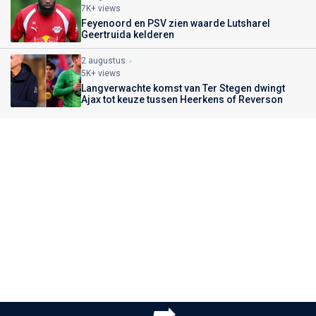
7K+ views
Feyenoord en PSV zien waarde Lutsharel
Geertruida kelderen
2 augustus
5K+ views
Langverwachte komst van Ter Stegen dwingt
Ajax tot keuze tussen Heerkens of Reverson