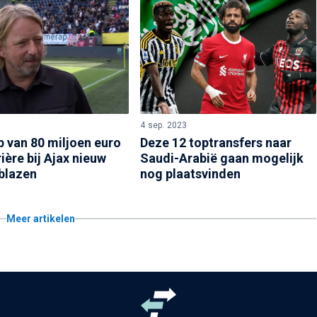
4 sep. 2023
Deze 12 toptransfers naar
 van 80 miljoen euro
Saudi-Arabië gaan mogelijk
ière bij Ajax nieuw
nog plaatsvinden
nblazen
Meer artikelen