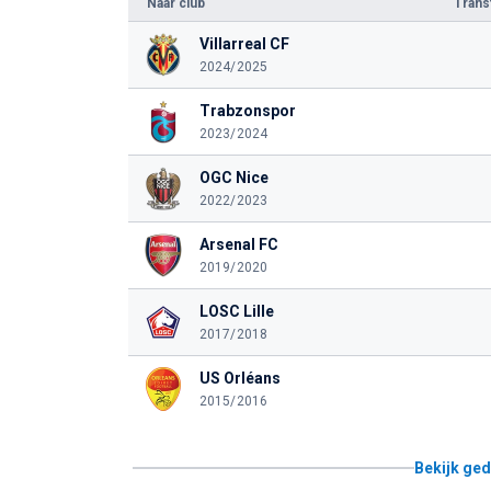
Naar club
Tran
Villarreal CF
2024/2025
Trabzonspor
2023/2024
OGC Nice
2022/2023
Arsenal FC
2019/2020
LOSC Lille
2017/2018
US Orléans
2015/2016
Bekijk ged