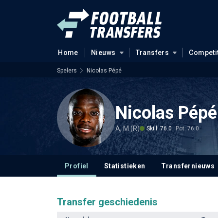
Home
Nieuws
Transfers
Competi
Spelers
Nicolas Pépé
Nicolas Pépé
A, M (R)
Skill: 76.0
Pot: 76.0
Profiel
Statistieken
Transfernieuws
Transfer geschiedenis