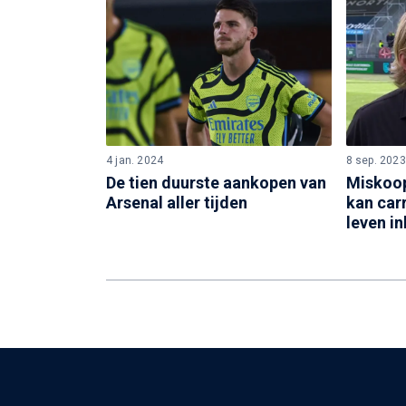
4 jan. 2024
8 sep. 2023
De tien duurste aankopen van
Miskoop
Arsenal aller tijden
kan carr
leven i