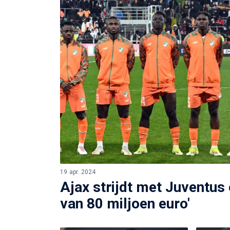
19 apr. 2024
Ajax strijdt met Juventus
van 80 miljoen euro'