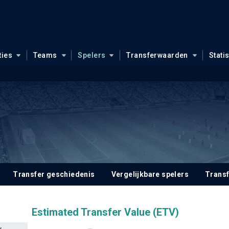
ties
Teams
Spelers
Transferwaarden
Stati
Transfer geschiedenis
Vergelijkbare spelers
Trans
Estimated Transfer Value (ETV)