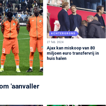
ACHTERGROND
27 feb. 2024
Ajax kan miskoop van 80
miljoen euro transfervrij in
huis halen
 om 'aanvaller