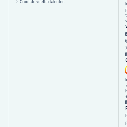
Grootste voetbaltalenten