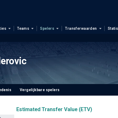
ties
Teams
Spelers
Transferwaarden
Stati
erovic
edenis
Vergelijkbare spelers
Estimated Transfer Value (ETV)