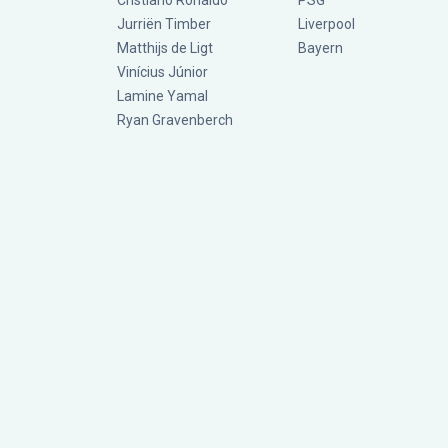
Cristiano Ronaldo
PSG
Jurriën Timber
Liverpool
Matthijs de Ligt
Bayern
Vinícius Júnior
Lamine Yamal
Ryan Gravenberch