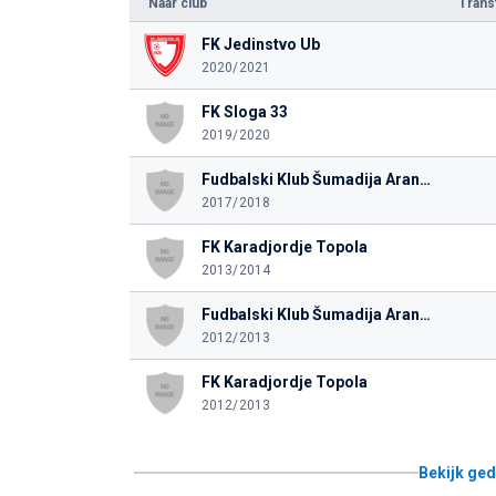
Naar club
Tran
FK Jedinstvo Ub
2020/2021
FK Sloga 33
2019/2020
Fudbalski Klub Šumadija Aranđelovac
2017/2018
FK Karadjordje Topola
2013/2014
Fudbalski Klub Šumadija Aranđelovac
2012/2013
FK Karadjordje Topola
2012/2013
Bekijk ged