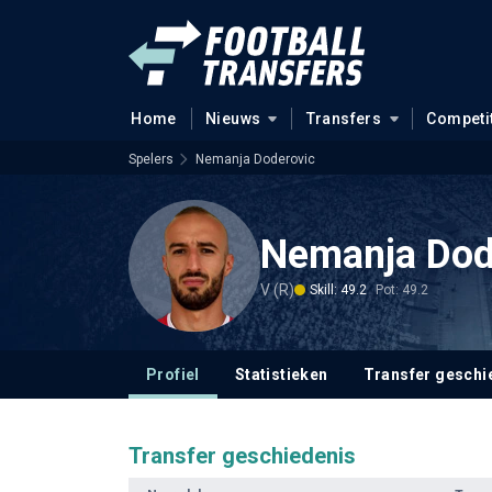
Home
Nieuws
Transfers
Competi
Spelers
Nemanja Doderovic
Nemanja Dod
V (R)
Skill: 49.2
Pot: 49.2
Profiel
Statistieken
Transfer geschi
Transfer geschiedenis