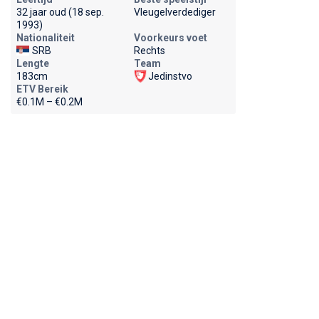
32 jaar oud (18 sep.
Vleugelverdediger
1993)
Nationaliteit
Voorkeurs voet
SRB
Rechts
Lengte
Team
183cm
Jedinstvo
ETV Bereik
€0.1M – €0.2M