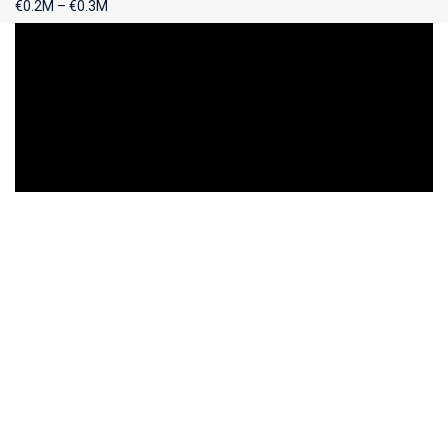
€0.2M – €0.3M