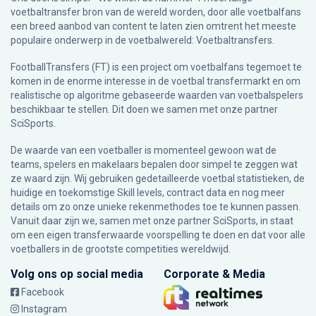
voetbaltransfer bron van de wereld worden, door alle voetbalfans
een breed aanbod van content te laten zien omtrent het meeste
populaire onderwerp in de voetbalwereld: Voetbaltransfers.
FootballTransfers (FT) is een project om voetbalfans tegemoet te
komen in de enorme interesse in de voetbal transfermarkt en om
realistische op algoritme gebaseerde waarden van voetbalspelers
beschikbaar te stellen. Dit doen we samen met onze partner
SciSports
.
De waarde van een voetballer is momenteel gewoon wat de
teams, spelers en makelaars bepalen door simpel te zeggen wat
ze waard zijn. Wij gebruiken gedetailleerde voetbal statistieken, de
huidige en toekomstige Skill levels, contract data en nog meer
details om zo onze unieke rekenmethodes toe te kunnen passen.
Vanuit daar zijn we, samen met onze partner SciSports, in staat
om een eigen transferwaarde voorspelling te doen en dat voor alle
voetballers in de grootste competities wereldwijd.
Volg ons op social media
Corporate & Media
Facebook
Instagram